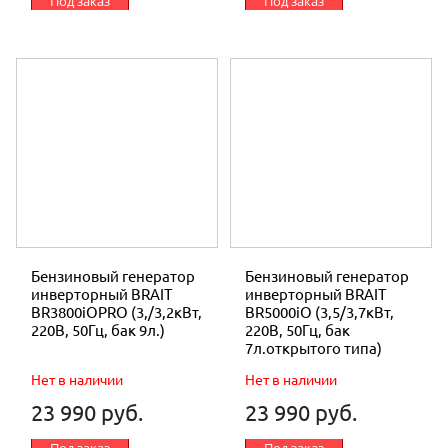
Под заказ
Под заказ
Бензиновый генератор
Бензиновый генератор
инверторный BRAIT
инверторный BRAIT
BR3800iOPRO (3,/3,2кВт,
BR5000iО (3,5/3,7кВт,
220В, 50Гц, бак 9л.)
220В, 50Гц, бак
7л.открытого типа)
Нет в наличии
Нет в наличии
23 990 руб.
23 990 руб.
Под заказ
Под заказ