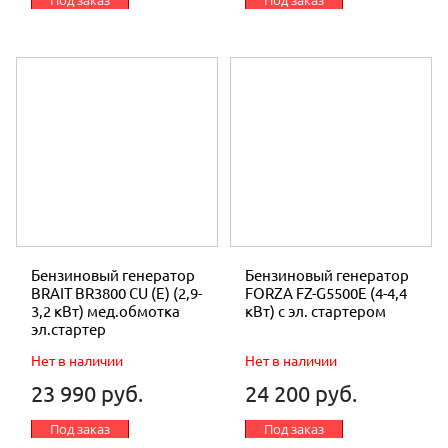
Бензиновый генератор
Бензиновый генератор
BRAIT BR3800 CU (E) (2,9-
FORZA FZ-G5500E (4-4,4
3,2 кВт) мед.обмотка
кВт) с эл. cтартером
эл.стартер
Нет в наличии
Нет в наличии
23 990 руб.
24 200 руб.
Под заказ
Под заказ