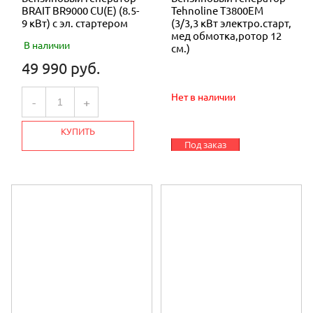
BRAIT BR9000 CU(E) (8.5-
Tehnoline T3800ЕМ
9 кВт) с эл. cтартером
(3/3,3 кВт электро.старт,
мед обмотка,ротор 12
В наличии
см.)
49 990 руб.
Нет в наличии
-
+
КУПИТЬ
Под заказ