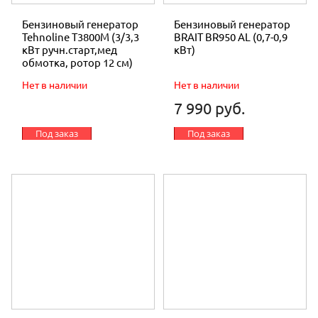
Бензиновый генератор
Бензиновый генератор
Tehnoline T3800М (3/3,3
BRAIT BR950 AL (0,7-0,9
кВт ручн.старт,мед
кВт)
обмотка, ротор 12 см)
Нет в наличии
Нет в наличии
7 990 руб.
Под заказ
Под заказ