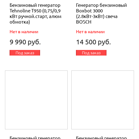
Бензиновый генератор
Генератор бензиновый
Tehnoline T950 (0,75/0,9
Boxbot 3000
кВт ручной.старт, алюм
(2.8кВт-3кВт) свеча
обмотка)
BOSCH
Нет в наличии
Нет в наличии
9 990 руб.
14 500 руб.
Под заказ
Под заказ
Бензиновый генератор
Бензиновый генератор