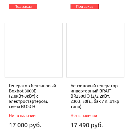
Под заказ
Под заказ
Генератор бензиновый
Бензиновый генератор
Boxbot 3000E
инверторный BRAIT
(2.8кВт-3кВт) с
BR2500iO (2/2.2кВт,
электростартером,
230В, 50Гц, бак 7 л.,откр
свеча BOSCH
типа)
Нет в наличии
Нет в наличии
17 000 руб.
17 490 руб.