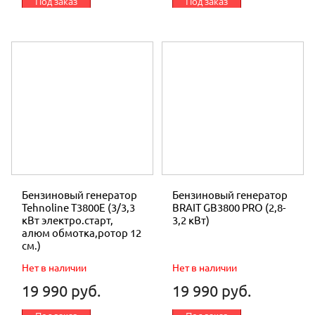
Под заказ
Под заказ
Бензиновый генератор
Бензиновый генератор
Tehnoline T3800Е (3/3,3
BRAIT GB3800 PRO (2,8-
кВт электро.старт,
3,2 кВт)
алюм обмотка,ротор 12
см.)
Нет в наличии
Нет в наличии
19 990 руб.
19 990 руб.