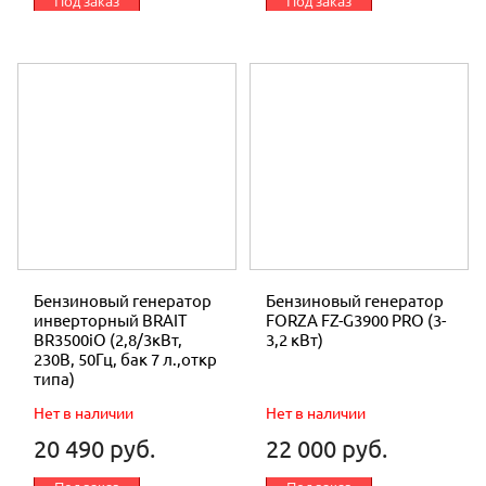
Под заказ
Под заказ
Бензиновый генератор
Бензиновый генератор
инверторный BRAIT
FORZA FZ-G3900 PRO (3-
BR3500iO (2,8/3кВт,
3,2 кВт)
230В, 50Гц, бак 7 л.,откр
типа)
Нет в наличии
Нет в наличии
20 490 руб.
22 000 руб.