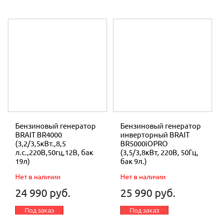
Бензиновый генератор
Бензиновый генератор
BRAIT BR4000
инверторный BRAIT
(3,2/3,5кВт.,8,5
BR5000iOPRO
л.с.,220В,50гц,12В, бак
(3,5/3,8кВт, 220В, 50Гц,
19л)
бак 9л.)
Нет в наличии
Нет в наличии
24 990 руб.
25 990 руб.
Под заказ
Под заказ