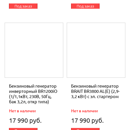
Под заказ
Под заказ
Бензиновый генератор
Бензиновый генератор
инверторный BR1200iO
BRAIT BR3800 AL(E) (2,9-
(1/1,1кВт, 230В, 50Гц,
3,2 кВт) с эл. cтартером
бак 3,2л, откр типа)
Нет в наличии
Нет в наличии
17 990 руб.
17 990 руб.