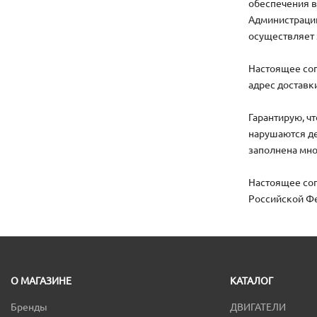
обеспечения в
Администраци
осуществляет 
Настоящее сог
адрес доставк
Гарантирую, ч
нарушаются де
заполнена мно
Настоящее сог
Российской Ф
О МАГАЗИНЕ
КАТАЛОГ
Бренды
ДВИГАТЕЛИ