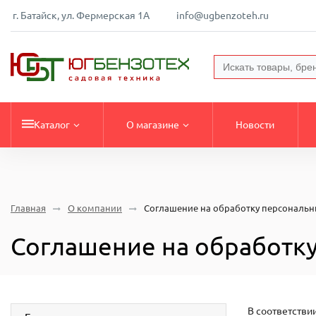
г. Батайск, ул. Фермерская 1А
info@ugbenzoteh.ru
Каталог
О магазине
Новости
Главная
О компании
Соглашение на обработку персональ
Соглашение на обработк
В соответстви