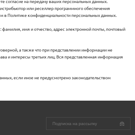
те согласие на передачу ваших персональных данных.
 дистрибьютор или реселлер программного обеспечения
ым в Политике конфиденциальности персональных данных.
фамилия, имя и отчество, адрес электронной почты, почтовый
товерной, а также что при представлении информации не
ва и интересы третьих лиц. Вся представленная информация
данных, если иное не предусмотрено законодательством