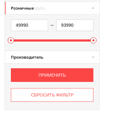
Розничные
(руб.)
Производитель