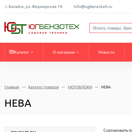
г. Батайск, ул. Фермерская 1А
info@ugbenzoteh.ru
Каталог
О магазине
Новости
Главная
Каталог товаров
МОТОБЛОКИ
НЕВА
НЕВА
Сортировать п