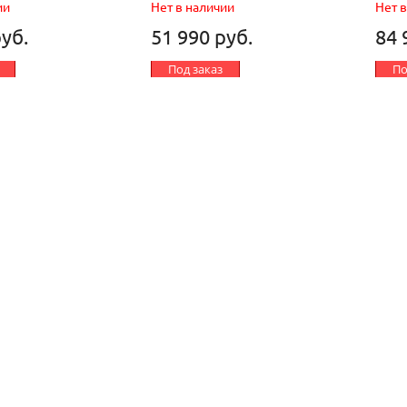
ии
Нет в наличии
Нет 
руб.
51 990 руб.
84 
Под заказ
По