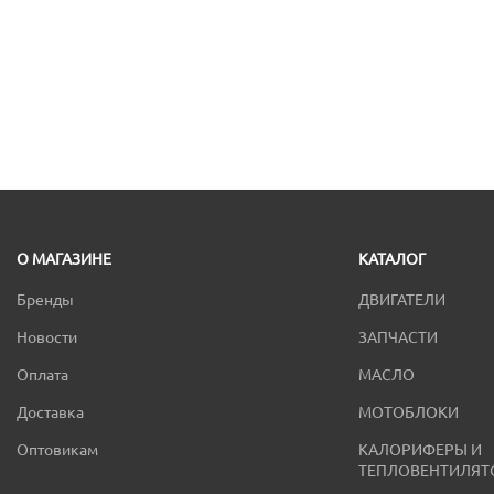
О МАГАЗИНЕ
КАТАЛОГ
Бренды
ДВИГАТЕЛИ
Новости
ЗАПЧАСТИ
Оплата
МАСЛО
Доставка
МОТОБЛОКИ
Оптовикам
КАЛОРИФЕРЫ И
ТЕПЛОВЕНТИЛЯТ