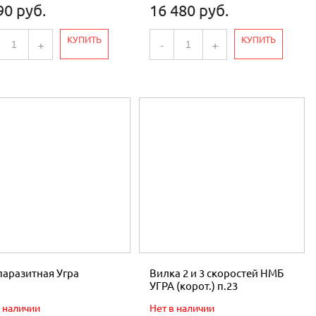
90 руб.
16 480 руб.
КУПИТЬ
КУПИТЬ
+
-
+
паразитная Угра
Вилка 2 и 3 скоростей НМБ
УГРА (корот.) п.23
в наличии
Нет в наличии