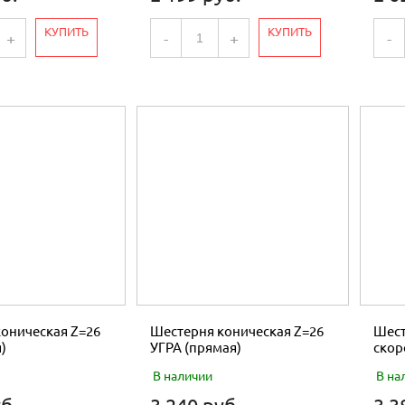
КУПИТЬ
КУПИТЬ
+
-
+
-
оническая Z=26
Шестерня коническая Z=26
Шест
)
УГРА (прямая)
скор
В наличии
В на