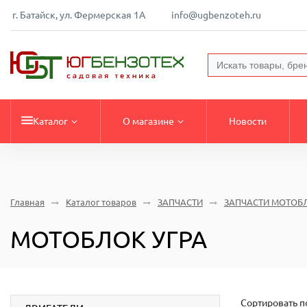
г. Батайск, ул. Фермерская 1А
info@ugbenzoteh.ru
Каталог
О магазине
Новости
Главная
Каталог товаров
ЗАПЧАСТИ
ЗАПЧАСТИ МОТОБ
МОТОБЛОК УГРА
Сортировать п