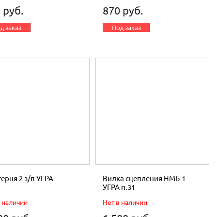
 руб.
870 руб.
д заказ
Под заказ
ерня 2 з/п УГРА
Вилка сцепления НМБ-1
УГРА п.31
в наличии
Нет в наличии