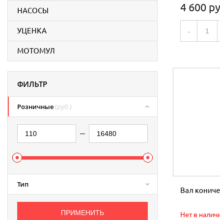
4 600 ру
НАСОСЫ
УЦЕНКА
-
МОТОМУЛ
ФИЛЬТР
Розничные
(руб.)
Тип
Вал кониче
Нет в налич