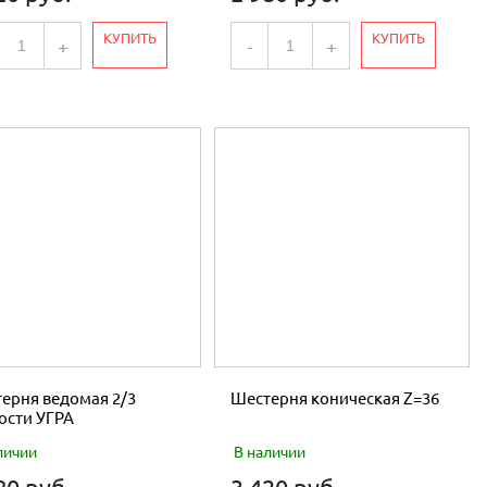
КУПИТЬ
КУПИТЬ
+
-
+
ерня ведомая 2/3
Шестерня коническая Z=36
ости УГРА
личии
В наличии