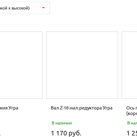
зкой к высокой)
ния Угра
Вал Z-18 мал.редуктора Угра
Ось 
(кор
В наличии
В на
.
1 170 руб.
1 2