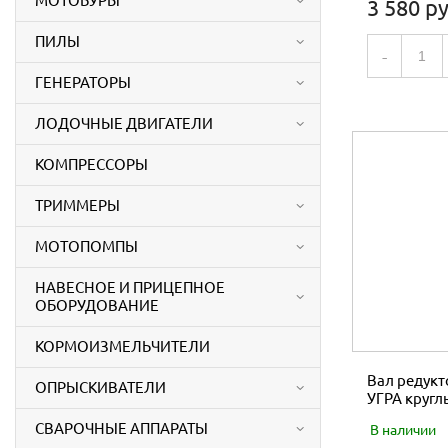
МОТОБУРЫ
3 580 ру
ПИЛЫ
-
ГЕНЕРАТОРЫ
ЛОДОЧНЫЕ ДВИГАТЕЛИ
КОМПРЕССОРЫ
ТРИММЕРЫ
МОТОПОМПЫ
НАВЕСНОЕ И ПРИЦЕПНОЕ
ОБОРУДОВАНИЕ
КОРМОИЗМЕЛЬЧИТЕЛИ
Вал редук
ОПРЫСКИВАТЕЛИ
УГРА кругл
СВАРОЧНЫЕ АППАРАТЫ
В наличии