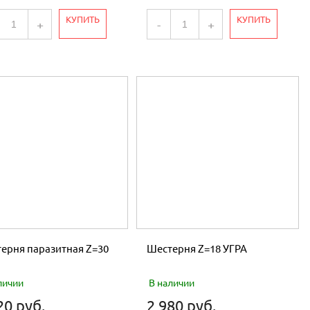
КУПИТЬ
КУПИТЬ
+
-
+
ерня паразитная Z=30
Шестерня Z=18 УГРА
личии
В наличии
20 руб.
2 980 руб.