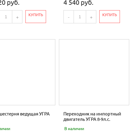
20 руб.
4 540 руб.
КУПИТЬ
КУПИТЬ
+
-
+
шестерня ведущая УГРА
Переходник на импортный
двигатель УГРА 8-9л.с.
личии
В наличии