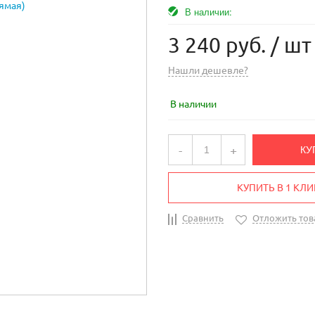
В наличии:
3 240 руб.
/ шт
Нашли дешевле?
В наличии
-
+
КУ
КУПИТЬ В 1 КЛИ
Сравнить
Отложить тов