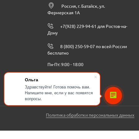
Россия, г. Батайск, ул.
Фермерская 1А
+7(928) 229-94-61 для Ростов-на-
Дону
8 (800) 250-59-07 по всей России
бесплатно
Пн-Пт: 9:00 - 18:00
info@ugbenzoteh.ru
Ольга
Здравствуйте! Готова помочь вам.
Напишите мне, если у вас появятся
вопросы.
Политика обработки персональных данных