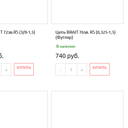
 72зв.RS (3/8-1,5)
Цепь BRAIT 76зв. RS (0,325-1,5)
(Футляр)
В наличии
б.
740 руб.
КУПИТЬ
КУПИТЬ
+
-
+