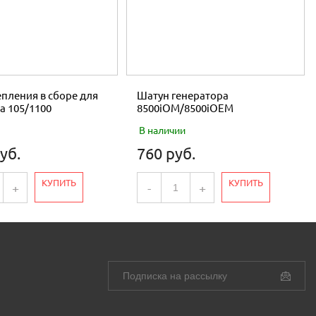
пления в сборе для
Шатун генератора
а 105/1100
8500iOM/8500iOEM
В наличии
уб.
760 руб.
КУПИТЬ
КУПИТЬ
+
-
+