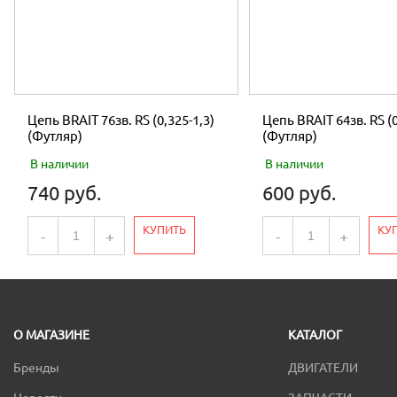
Цепь BRAIT 76зв. RS (0,325-1,3)
Цепь BRAIT 64зв. RS (0
(Футляр)
(Футляр)
В наличии
В наличии
740 руб.
600 руб.
КУПИТЬ
КУ
-
+
-
+
О МАГАЗИНЕ
КАТАЛОГ
Бренды
ДВИГАТЕЛИ