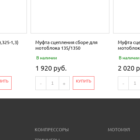
,325-1,3)
Муфта сцепления сборе для
Муфта сце
мотоблока 135/1350
мотоблок
В наличии
В наличии
1 920 руб.
2 020 р
ПИТЬ
КУПИТЬ
-
+
-
КОМПРЕССОРЫ
МОТОМУЛ