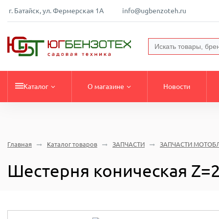
г. Батайск, ул. Фермерская 1А
info@ugbenzoteh.ru
Каталог
О магазине
Новости
Главная
Каталог товаров
ЗАПЧАСТИ
ЗАПЧАСТИ МОТОБ
Шестерня коническая Z=2