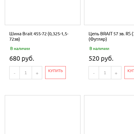
Шина Brait 455-72 (0,325-1,5-
Цепь BRAIT 57 зв. RS (
72зв)
(Футляр)
В наличии
В наличии
680 руб.
520 руб.
КУПИТЬ
КУ
-
+
-
+