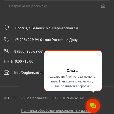
Россия, г. Батайск, ул. Фермерская 1А
+7(928) 229-94-61 для Ростов-на-Дону
8 (800) 250-59-07 по всей России бесплатно
Пн-Пт: 9:00 - 18:00
Ольга
info@ugbenzoteh.ru
Здравствуйте! Готова помочь
вам. Напишите мне, если у
вас появятся вопросы.
© 1998-2026 Все права защищены. ЮгБензоТех
Политика обработки персональных данных