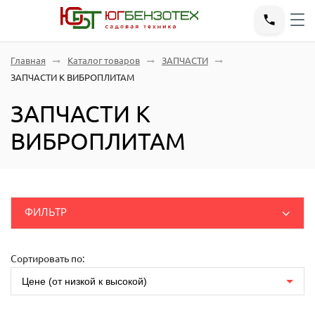
Главная
Каталог товаров
ЗАПЧАСТИ
ЗАПЧАСТИ К ВИБРОПЛИТАМ
ЗАПЧАСТИ К
ВИБРОПЛИТАМ
ФИЛЬТР
ДВИГАТЕЛИ
ЗАПЧАСТИ
Розничные
(руб.)
Сортировать по:
Шпатель-грабли
Цене (от низкой к высокой)
ЗАПЧАСТИ ГЕНЕРАТОР