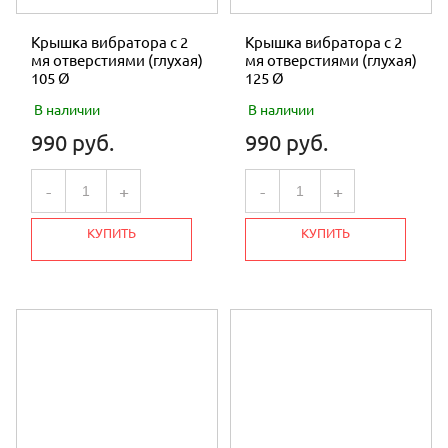
Крышка вибратора с 2
Крышка вибратора с 2
мя отверстиями (глухая)
мя отверстиями (глухая)
105 Ø
125 Ø
В наличии
В наличии
990 руб.
990 руб.
-
+
-
+
КУПИТЬ
КУПИТЬ