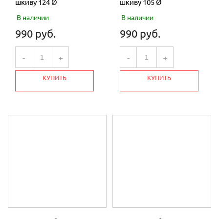
шкиву 124 Ø
шкиву 105 Ø
КОРМОИЗМЕЛЬЧИТЕЛИ
В наличии
В наличии
ОПРЫСКИВАТЕЛИ
990 руб.
990 руб.
СВАРОЧНЫЕ АППАРАТЫ
-
+
-
+
НАСОСЫ
КУПИТЬ
КУПИТЬ
УЦЕНКА
МОТОМУЛ