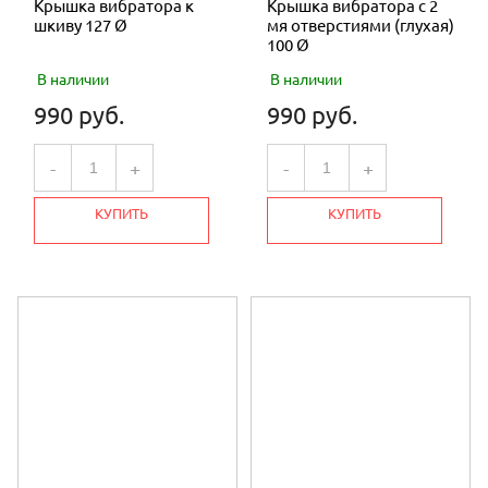
Крышка вибратора к
Крышка вибратора с 2
шкиву 127 Ø
мя отверстиями (глухая)
100 Ø
В наличии
В наличии
990 руб.
990 руб.
-
+
-
+
КУПИТЬ
КУПИТЬ