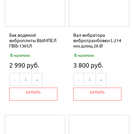
Бак водяной
Вал вибратора
виброплиты ВЫМПЕЛ
вибротрамбовки L-214
ПВБ-1365Л
мм.шлиц 26 Ø
В наличии
В наличии
2 990 руб.
3 800 руб.
-
+
-
+
КУПИТЬ
КУПИТЬ