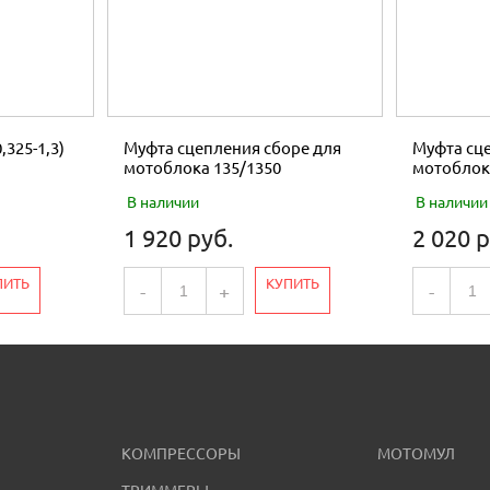
,325-1,3)
Муфта сцепления сборе для
Муфта сце
мотоблока 135/1350
мотоблок
В наличии
В наличии
1 920 руб.
2 020 р
ПИТЬ
КУПИТЬ
-
+
-
КОМПРЕССОРЫ
МОТОМУЛ