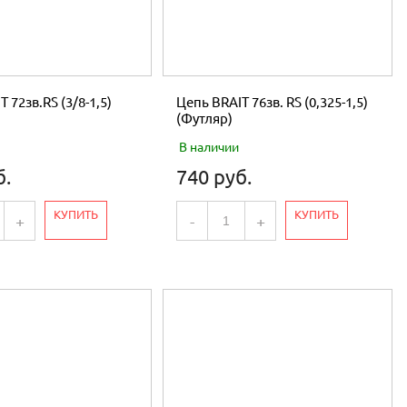
 72зв.RS (3/8-1,5)
Цепь BRAIT 76зв. RS (0,325-1,5)
(Футляр)
В наличии
б.
740 руб.
КУПИТЬ
КУПИТЬ
+
-
+