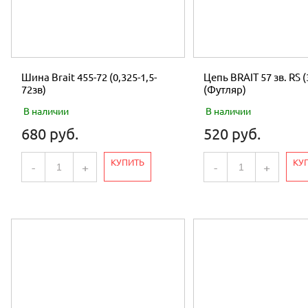
Шина Brait 455-72 (0,325-1,5-
Цепь BRAIT 57 зв. RS (
72зв)
(Футляр)
В наличии
В наличии
680 руб.
520 руб.
КУПИТЬ
КУ
-
+
-
+