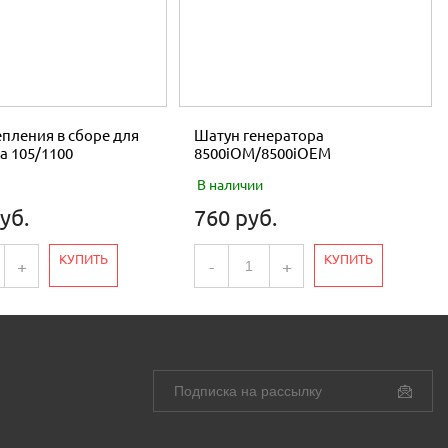
пления в сборе для
Шатун генератора
а 105/1100
8500iOM/8500iOEM
В наличии
уб.
760 руб.
КУПИТЬ
КУПИТЬ
+
-
+