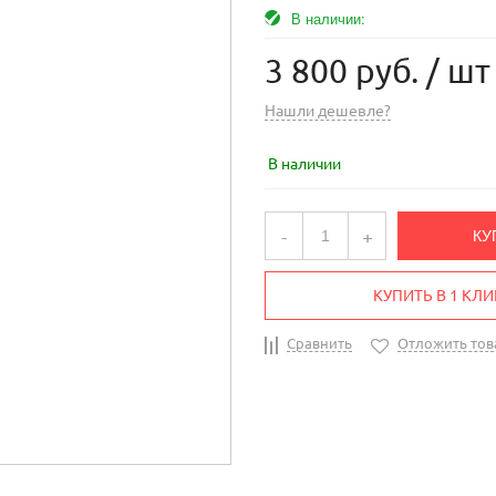
В наличии:
3 800 руб.
/ шт
Нашли дешевле?
В наличии
-
+
КУ
КУПИТЬ В 1 КЛИ
Сравнить
Отложить тов