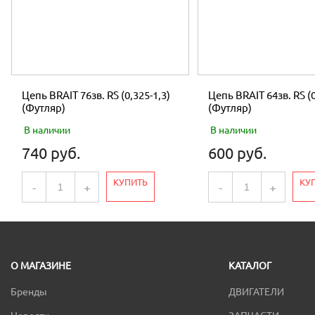
Цепь BRAIT 76зв. RS (0,325-1,3)
Цепь BRAIT 64зв. RS (0
(Футляр)
(Футляр)
В наличии
В наличии
740 руб.
600 руб.
КУПИТЬ
КУ
-
+
-
+
О МАГАЗИНЕ
КАТАЛОГ
Бренды
ДВИГАТЕЛИ