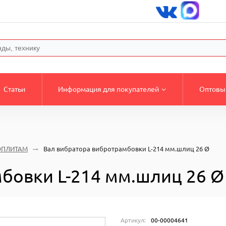
Статьи
Информация для покупателей
Оптовы
ОПЛИТАМ
Вал вибратора вибротрамбовки L-214 мм.шлиц 26 Ø
бовки L-214 мм.шлиц 26 Ø
Артикул:
00-00004641