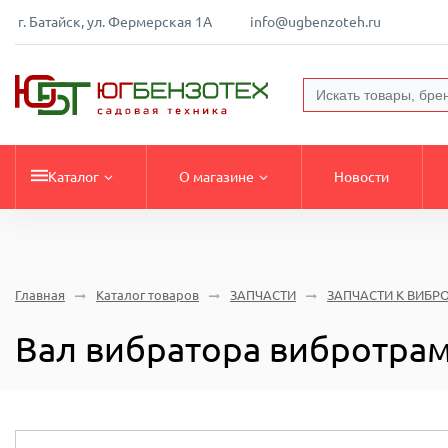
г. Батайск, ул. Фермерская 1А
info@ugbenzoteh.ru
Каталог
О магазине
Новости
Главная
Каталог товаров
ЗАПЧАСТИ
ЗАПЧАСТИ К ВИБР
Вал вибратора вибротрам