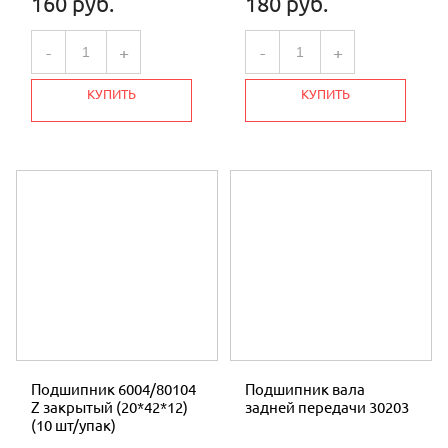
160 руб.
180 руб.
-
+
-
+
КУПИТЬ
КУПИТЬ
Подшипник 6004/80104
Подшипник вала
Z закрытый (20*42*12)
задней передачи 30203
(10 шт/упак)