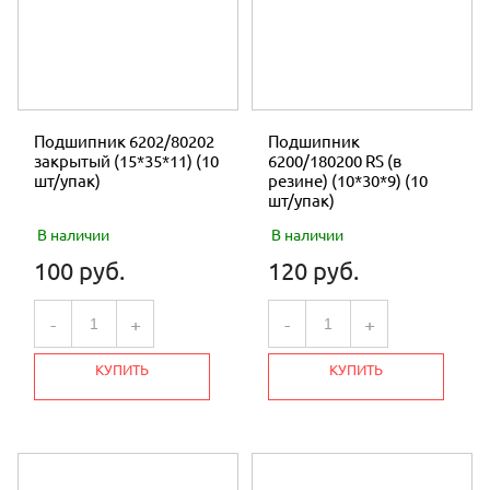
Подшипник 6202/80202
Подшипник
закрытый (15*35*11) (10
6200/180200 RS (в
шт/упак)
резине) (10*30*9) (10
шт/упак)
В наличии
В наличии
100 руб.
120 руб.
-
+
-
+
КУПИТЬ
КУПИТЬ