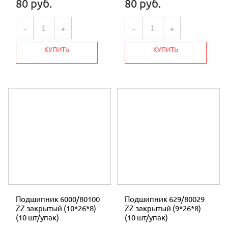
80 руб.
80 руб.
СВАРОЧНЫЕ АППАРАТЫ
-
+
-
+
НАСОСЫ
КУПИТЬ
КУПИТЬ
УЦЕНКА
МОТОМУЛ
Подшипник 6000/80100
Подшипник 629/80029
ZZ закрытый (10*26*8)
ZZ закрытый (9*26*8)
(10 шт/упак)
(10 шт/упак)