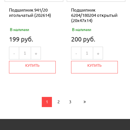
Подшипник 941/20
Подшипник
игольчатый (202614)
6204/180204 открытый
(20х47х14)
В наличии
В наличии
199 руб.
200 руб.
-
+
-
+
КУПИТЬ
КУПИТЬ
1
2
3