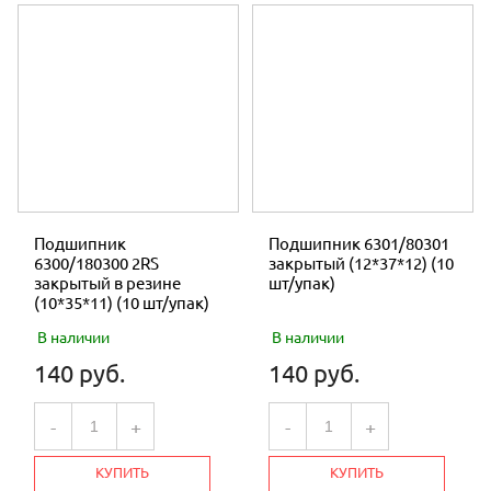
Подшипник
Подшипник 6301/80301
6300/180300 2RS
закрытый (12*37*12) (10
закрытый в резине
шт/упак)
(10*35*11) (10 шт/упак)
В наличии
В наличии
140 руб.
140 руб.
-
+
-
+
КУПИТЬ
КУПИТЬ