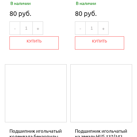
В наличии
В наличии
80 руб.
80 руб.
-
+
-
+
КУПИТЬ
КУПИТЬ
Подшипник игольчатый
Подшипник игольчатый
коленвала бензопилы
на звезду HUS 137/142