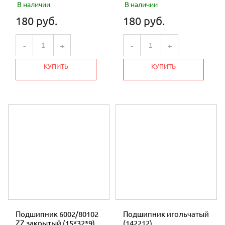
В наличии
В наличии
180 руб.
180 руб.
-
+
-
+
КУПИТЬ
КУПИТЬ
Подшипник 6002/80102
Подшипник игольчатый
ZZ закрытый (15*32*9)
(142212)