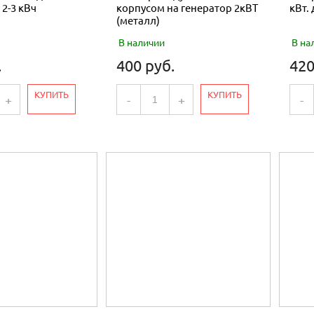
 2-3 кВч
корпусом на генератор 2кВТ
кВт.
(металл)
В наличии
В на
.
400 руб.
420
КУПИТЬ
КУПИТЬ
+
-
+
-