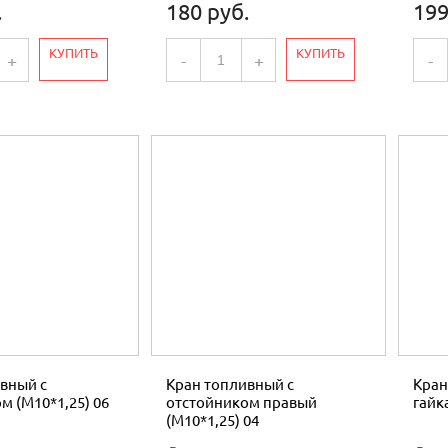
.
180 руб.
199
КУПИТЬ
КУПИТЬ
+
-
+
-
вный с
Кран топливный с
Кран
м (М10*1,25) 06
отстойником правый
гайк
(М10*1,25) 04