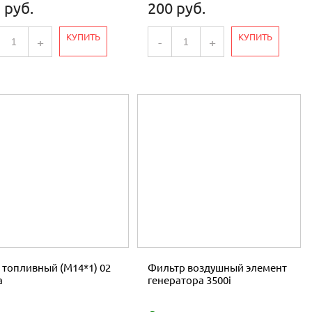
 руб.
200 руб.
КУПИТЬ
КУПИТЬ
+
-
+
 топливный (М14*1) 02
Фильтр воздушный элемент
а
генератора 3500i