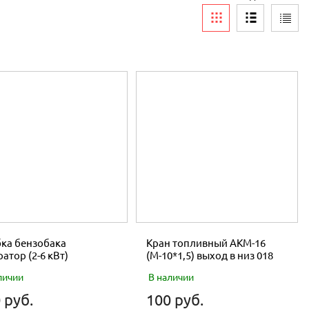
ка бензобака
Кран топливный АКМ-16
ратор (2-6 кВт)
(М-10*1,5) выход в низ 018
личии
В наличии
 руб.
100 руб.