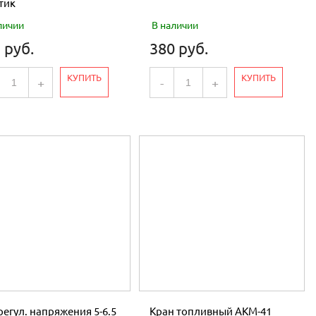
тик
личии
В наличии
 руб.
380 руб.
КУПИТЬ
КУПИТЬ
+
-
+
 регул. напряжения 5-6.5
Кран топливный АКМ-41