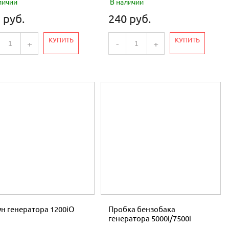
личии
В наличии
 руб.
240 руб.
КУПИТЬ
КУПИТЬ
+
-
+
н генератора 1200iO
Пробка бензобака
генератора 5000i/7500i