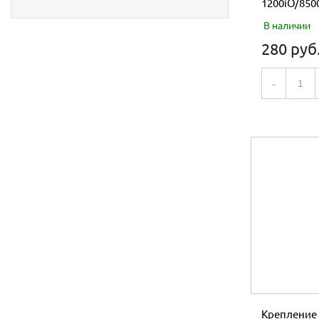
1200iO/85
В наличии
280 руб
-
Крепление 