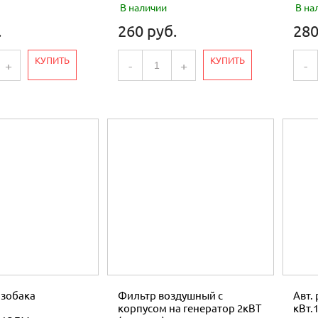
В наличии
В на
.
260 руб.
280
КУПИТЬ
КУПИТЬ
+
-
+
-
нзобака
Фильтр воздушный c
Авт.
корпусом на генератор 2кВТ
кВт.