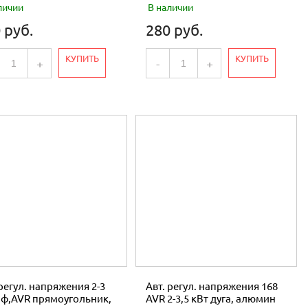
личии
В наличии
 руб.
280 руб.
КУПИТЬ
КУПИТЬ
+
-
+
 регул. напряжения 2-3
Авт. регул. напряжения 168
1ф,AVR прямоугольник,
AVR 2-3,5 кВт дуга, алюмин