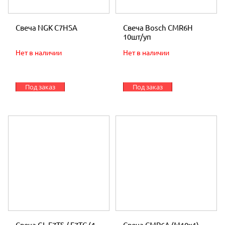
Свеча NGK C7HSA
Свеча Bosch CMR6H
10шт/уп
Нет в наличии
Нет в наличии
Под заказ
Под заказ