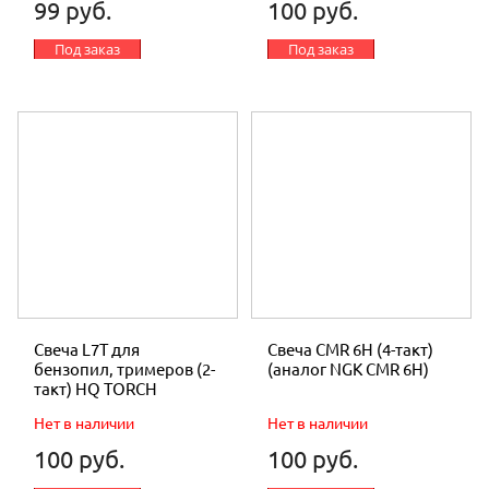
99 руб.
100 руб.
Под заказ
Под заказ
Свеча L7Т для
Свеча CMR 6H (4-такт)
бензопил, тримеров (2-
(аналог NGK CMR 6H)
такт) HQ TORCH
Нет в наличии
Нет в наличии
100 руб.
100 руб.