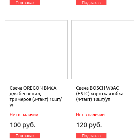
Под заказ
Под заказ
Свеча OREGON BM6A
Свеча BOSCH W8AC
для бензопил,
(E6TC) короткая юбка
тримеров (2-такт) 10шт/
(4-такт) 10шт/уп
уп
Нет в наличии
Нет в наличии
100 руб.
120 руб.
Под заказ
Под заказ