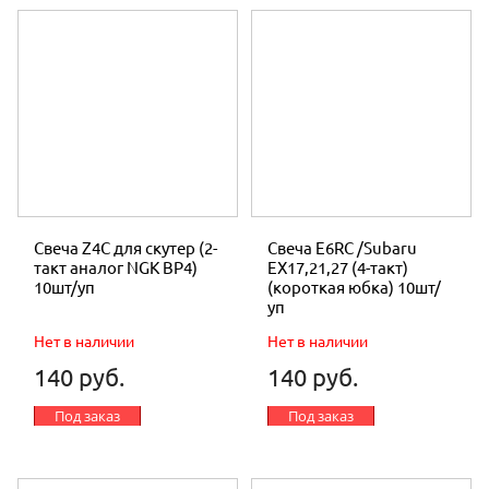
Свеча Z4C для скутер (2-
Свеча E6RC /Subaru
такт аналог NGK BP4)
EX17,21,27 (4-такт)
10шт/уп
(короткая юбка) 10шт/
уп
Нет в наличии
Нет в наличии
140 руб.
140 руб.
Под заказ
Под заказ