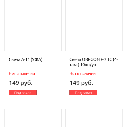
Свеча А-11 (УФА)
Свеча OREGON F-7 TC (4-
такт) 10шт/уп
Нет в наличии
Нет в наличии
149 руб.
149 руб.
Под заказ
Под заказ