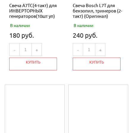
Свеча A7TC(4-такт) для
Свеча Bosch L7T для
ИНВЕРТОРНЫХ
бензопил, тримеров (2-
генераторов(10шт уп)
такт) (Оригинал)
В наличии
В наличии
180 руб.
240 руб.
-
+
-
+
КУПИТЬ
КУПИТЬ