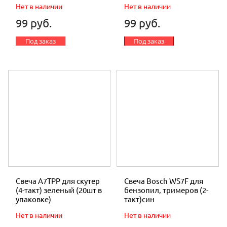
Нет в наличии
Нет в наличии
99 руб.
99 руб.
Под заказ
Под заказ
Свеча A7TPP для скутер
Свеча Bosch WS7F для
(4-такт) зеленый (20шт в
бензопил, тримеров (2-
упаковке)
такт)син
Нет в наличии
Нет в наличии