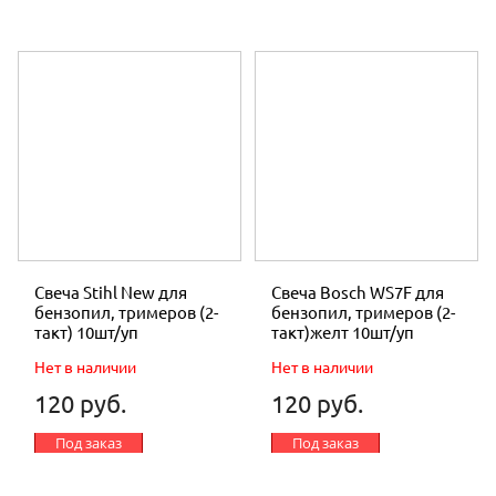
Свеча Stihl New для
Свеча Bosch WS7F для
бензопил, тримеров (2-
бензопил, тримеров (2-
такт) 10шт/уп
такт)желт 10шт/уп
Нет в наличии
Нет в наличии
120 руб.
120 руб.
Под заказ
Под заказ