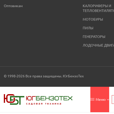
Оптовикам
КАЛОРИФЕРЫ И
ТЕПЛОВЕНТИЛЯТ
МОТОБУРЫ
ПИЛЫ
ГЕНЕРАТОРЫ
ЛОДОЧНЫЕ ДВИГ
© 1998-2026 Все права защищены. ЮгБензоТех
Меню