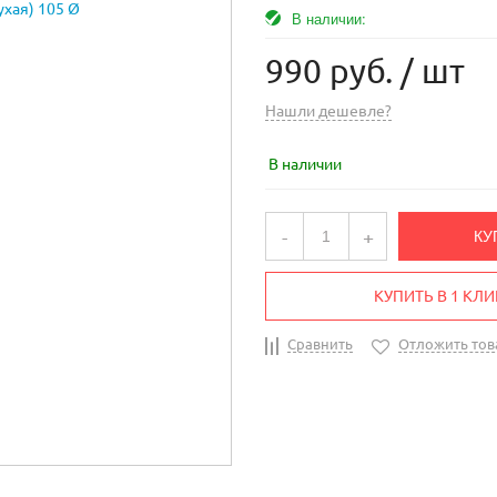
В наличии:
990 руб.
/ шт
Нашли дешевле?
В наличии
-
+
КУ
КУПИТЬ В 1 КЛИ
Сравнить
Отложить тов