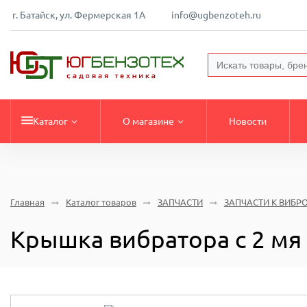
г. Батайск, ул. Фермерская 1А
info@ugbenzoteh.ru
Каталог
О магазине
Новости
Главная
Каталог товаров
ЗАПЧАСТИ
ЗАПЧАСТИ К ВИБР
Крышка вибратора с 2 мя 