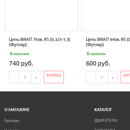
Цепь BRAIT 76зв. RS (0,325-1,3)
Цепь BRAIT 64зв. RS (0
(Футляр)
(Футляр)
В наличии
В наличии
740 руб.
600 руб.
КУПИТЬ
КУ
-
+
-
+
О МАГАЗИНЕ
КАТАЛОГ
Бренды
ДВИГАТЕЛИ