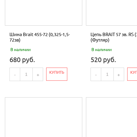
Шина Brait 455-72 (0,325-1,5-
Цепь BRAIT 57 зв. RS (
72зв)
(Футляр)
В наличии
В наличии
680 руб.
520 руб.
КУПИТЬ
КУ
-
+
-
+