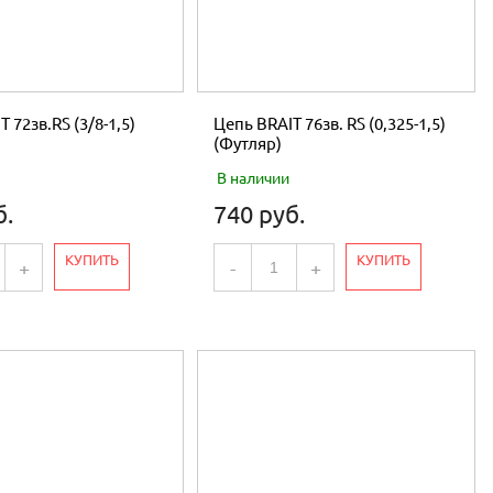
 72зв.RS (3/8-1,5)
Цепь BRAIT 76зв. RS (0,325-1,5)
(Футляр)
В наличии
б.
740 руб.
КУПИТЬ
КУПИТЬ
+
-
+