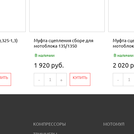
,325-1,3)
Муфта сцепления сборе для
Муфта сце
мотоблока 135/1350
мотоблок
В наличии
В наличии
1 920 руб.
2 020 р
ПИТЬ
КУПИТЬ
-
+
-
КОМПРЕССОРЫ
МОТОМУЛ