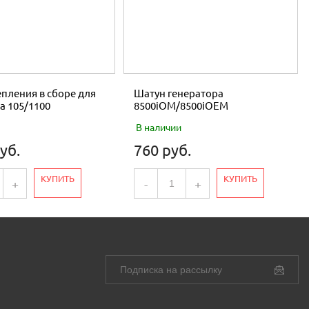
пления в сборе для
Шатун генератора
а 105/1100
8500iOM/8500iOEM
В наличии
уб.
760 руб.
КУПИТЬ
КУПИТЬ
+
-
+