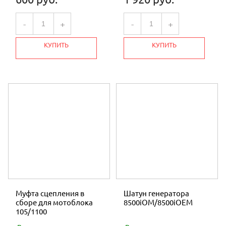
-
+
-
+
КУПИТЬ
КУПИТЬ
Муфта сцепления в
Шатун генератора
сборе для мотоблока
8500iOM/8500iOEM
105/1100