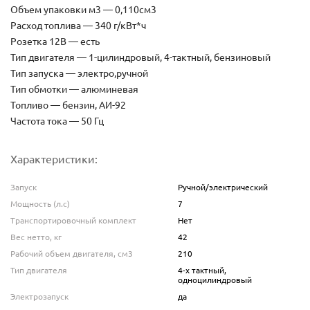
Объем упаковки м3 — 0,110см3
Расход топлива — 340 г/кВт*ч
Розетка 12В — есть
Тип двигателя — 1-цилиндровый, 4-тактный, бензиновый
Тип запуска — электро,ручной
Тип обмотки — алюминевая
Топливо — бензин, АИ-92
Частота тока — 50 Гц
Характеристики:
Запуск
Ручной/электрический
Мощность (л.с)
7
Транспортировочный комплект
Нет
Вес нетто, кг
42
Рабочий объем двигателя, см3
210
Тип двигателя
4-х тактный,
одноцилиндровый
Электрозапуск
да