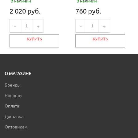
В наличии
В наличии
2 020 руб.
760 руб.
-
+
-
+
КУПИТЬ
КУПИТЬ
О МАГАЗИНЕ
Бренды
Новости
Оплата
Доставка
Оптовикам