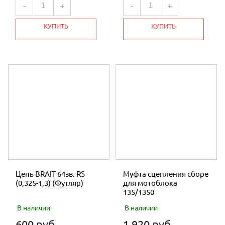
-
+
-
+
КУПИТЬ
КУПИТЬ
Цепь BRAIT 64зв. RS
Муфта сцепления сборе
(0,325-1,3) (Футляр)
для мотоблока
135/1350
В наличии
В наличии
600 руб.
1 920 руб.