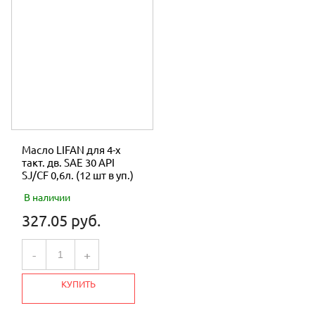
Масло LIFAN для 4-х
такт. дв. SAE 30 API
SJ/CF 0,6л. (12 шт в уп.)
В наличии
327.05 руб.
-
+
КУПИТЬ