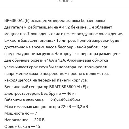
Отзывы
BR-3800AL(Е) оснащен четырехтактным бензиновым
двигателем, работающем на АИ-92 бензине. Он обладает
мощностью 7 лошадиных сил и имеет воздушное охлаждение.
Емкость бака для топлива - 15 литров. Полной заправки будет
достаточно на восемь часов беспрерывной работы при
среднем уровне загрузки. На корпусе генератора размещены
две обычные розетки 16А и 12А. Алюминевая обмотка
увеличивает срок службы генератора. контролировать
напряжение можно посредством простого вольтметра,
находящегося на передней панели корпуса.
Бензиновый генератор BRAIT BR3800 AL(E) с
электростартером, Вес брутто — 46 кг
Габариты в упаковке — 610х445х445мм
Максимальная мощность при 220 В — 3,2 кВт
Мощность лс — 7
Напряжение — 220 В
Объем бака л — 15