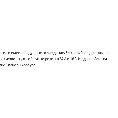
ил и имеет воздушное охлаждение. Емкость бака для топлива -
а размещены две обычные розетки 32А и 16А. Медная обмотка
ней панели корпуса.