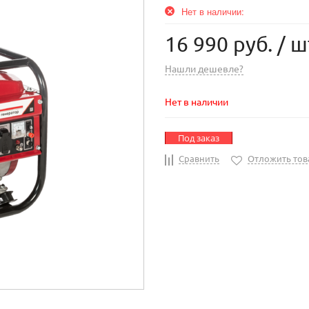
Нет в наличии:
16 990 руб.
/ ш
Нашли дешевле?
Нет в наличии
Под заказ
Сравнить
Отложить тов