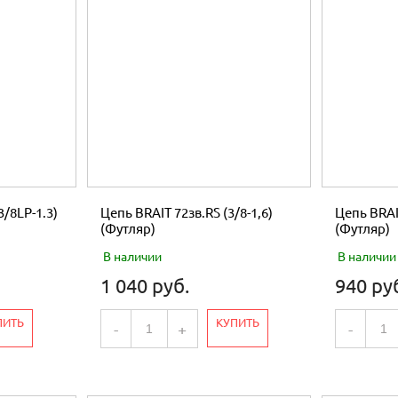
3/8LP-1.3)
Цепь BRAIT 72зв.RS (3/8-1,6)
Цепь BRAIT
(Футляр)
(Футляр)
В наличии
В наличии
1 040 руб.
940 ру
ПИТЬ
КУПИТЬ
-
+
-