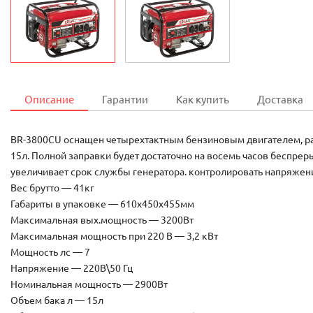
Описание
Гарантии
Как купить
Доставка
BR-3800CU оснащен четырехтактным бензиновым двигателем, раб
15л. Полной заправки будет достаточно на восемь часов беспре
увеличивает срок службы генератора. контролировать напряжен
Вес брутто — 41кг
Габариты в упаковке — 610х450х455мм
Максимальная вых.мощность — 3200Вт
Максимальная мощность при 220 В — 3,2 кВт
Мощность лс — 7
Напряжение — 220В\50 Гц
Номинальная мощность — 2900Вт
Объем бака л — 15л