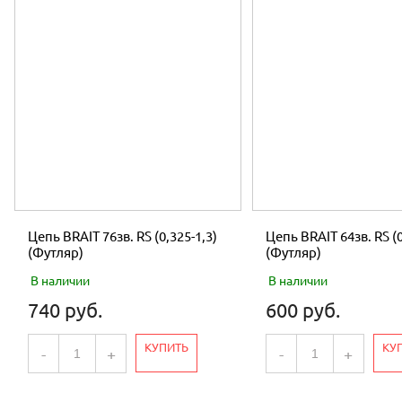
Цепь BRAIT 76зв. RS (0,325-1,3)
Цепь BRAIT 64зв. RS (0
(Футляр)
(Футляр)
В наличии
В наличии
740 руб.
600 руб.
КУПИТЬ
КУ
-
+
-
+