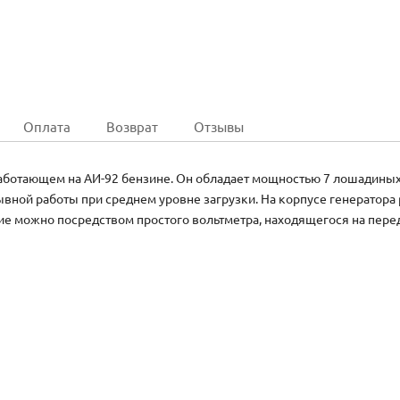
Оплата
Возврат
Отзывы
отающем на АИ-92 бензине. Он обладает мощностью 7 лошадиных с
рывной работы при среднем уровне загрузки. На корпусе генератор
ие можно посредством простого вольтметра, находящегося на перед