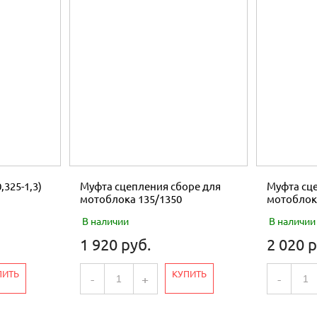
,325-1,3)
Муфта сцепления сборе для
Муфта сце
мотоблока 135/1350
мотоблок
В наличии
В наличии
1 920 руб.
2 020 р
ПИТЬ
КУПИТЬ
-
+
-