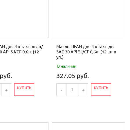
N для 4-х такт. дв. п/
Масло LIFAN для 4-х такт. дв.
 API SJ/CF 0,6л. (12
SAE 30 API SJ/CF 0,6л. (12 шт в
уп.)
В наличии
 руб.
327.05 руб.
КУПИТЬ
КУПИТЬ
+
-
+