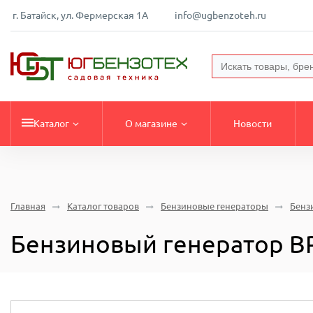
г. Батайск, ул. Фермерская 1А
info@ugbenzoteh.ru
Каталог
О магазине
Новости
Главная
Каталог товаров
Бензиновые генераторы
Бенз
Бензиновый генератор BRA