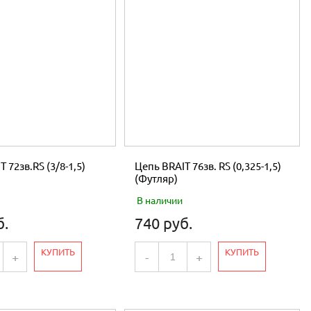
 72зв.RS (3/8-1,5)
Цепь BRAIT 76зв. RS (0,325-1,5)
(Футляр)
В наличии
б.
740 руб.
КУПИТЬ
КУПИТЬ
+
-
+