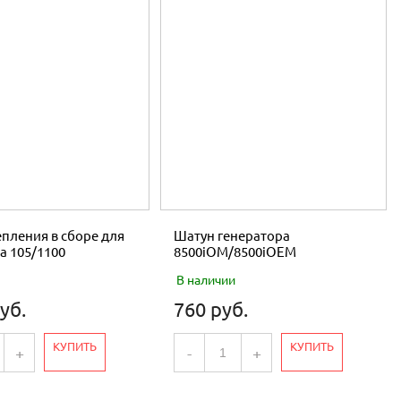
пления в сборе для
Шатун генератора
а 105/1100
8500iOM/8500iOEM
В наличии
уб.
760 руб.
КУПИТЬ
КУПИТЬ
+
-
+