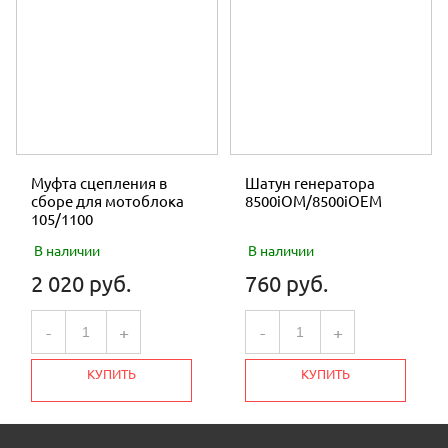
Муфта сцепления в
Шатун генератора
сборе для мотоблока
8500iOM/8500iOEM
105/1100
В наличии
В наличии
2 020 руб.
760 руб.
-
+
-
+
КУПИТЬ
КУПИТЬ