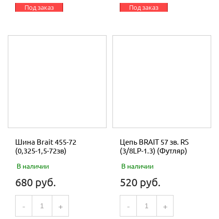
Под заказ
Под заказ
Шина Brait 455-72
Цепь BRAIT 57 зв. RS
(0,325-1,5-72зв)
(3/8LP-1.3) (Футляр)
В наличии
В наличии
680 руб.
520 руб.
-
+
-
+