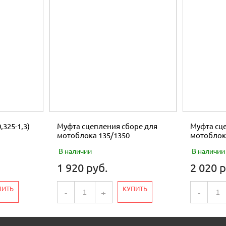
,325-1,3)
Муфта сцепления сборе для
Муфта сце
мотоблока 135/1350
мотоблок
В наличии
В наличии
1 920 руб.
2 020 р
ПИТЬ
КУПИТЬ
-
+
-