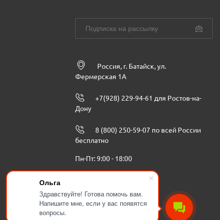
Россия, г. Батайск, ул.
Фермерская 1А
+7(928) 229-94-61 для Ростов-на-
Дону
8 (800) 250-59-07 по всей России
бесплатно
Пн-Пт: 9:00 - 18:00
info@ugbenzoteh.ru
Ольга
Здравствуйте! Готова помочь вам.
Напишите мне, если у вас появятся
вопросы.