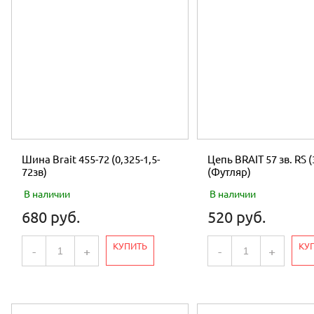
Шина Brait 455-72 (0,325-1,5-
Цепь BRAIT 57 зв. RS (
72зв)
(Футляр)
В наличии
В наличии
680 руб.
520 руб.
КУПИТЬ
КУ
-
+
-
+