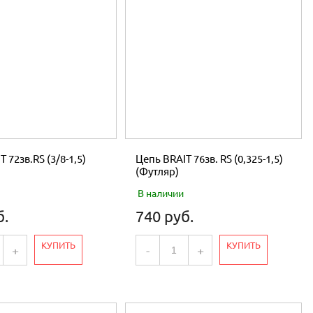
 72зв.RS (3/8-1,5)
Цепь BRAIT 76зв. RS (0,325-1,5)
(Футляр)
В наличии
б.
740 руб.
КУПИТЬ
КУПИТЬ
+
-
+