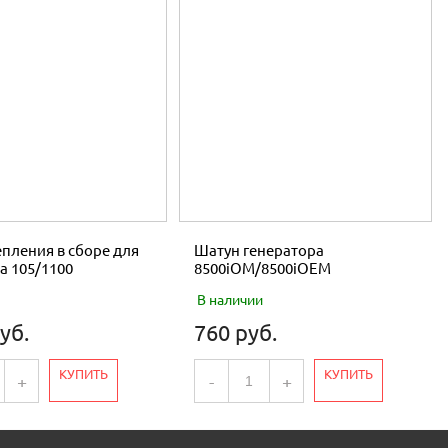
пления в сборе для
Шатун генератора
а 105/1100
8500iOM/8500iOEM
В наличии
уб.
760 руб.
КУПИТЬ
КУПИТЬ
+
-
+