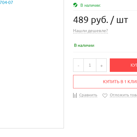
В наличии:
489 руб.
/ шт
Нашли дешевле?
В наличии
-
+
КУ
КУПИТЬ В 1 КЛИ
Сравнить
Отложить тов