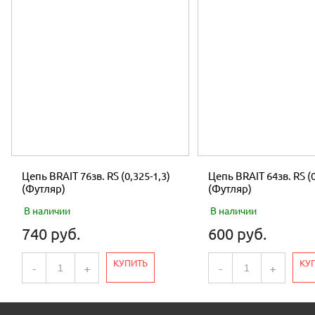
Цепь BRAIT 76зв. RS (0,325-1,3)
Цепь BRAIT 64зв. RS (0
(Футляр)
(Футляр)
В наличии
В наличии
740 руб.
600 руб.
КУПИТЬ
КУ
-
+
-
+