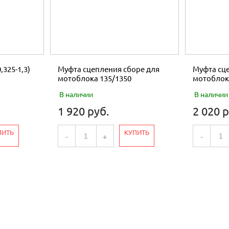
,325-1,3)
Муфта сцепления сборе для
Муфта сце
мотоблока 135/1350
мотоблок
В наличии
В наличии
1 920 руб.
2 020 р
ПИТЬ
КУПИТЬ
-
+
-