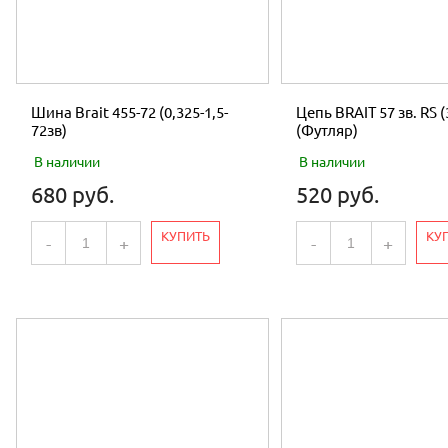
Шина Brait 455-72 (0,325-1,5-
Цепь BRAIT 57 зв. RS (
72зв)
(Футляр)
В наличии
В наличии
680 руб.
520 руб.
КУПИТЬ
КУ
-
+
-
+