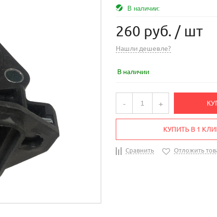
В наличии:
260 руб.
/ шт
Нашли дешевле?
В наличии
-
+
КУ
КУПИТЬ В 1 КЛИ
Сравнить
Отложить тов