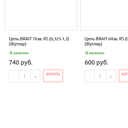
Цепь BRAIT 76зв. RS (0,325-1,3)
Цепь BRAIT 64зв. RS (0
(Футляр)
(Футляр)
В наличии
В наличии
740 руб.
600 руб.
КУПИТЬ
КУ
-
+
-
+