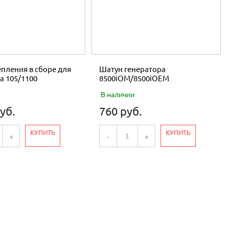
пления в сборе для
Шатун генератора
а 105/1100
8500iOM/8500iOEM
В наличии
уб.
760 руб.
КУПИТЬ
КУПИТЬ
+
-
+