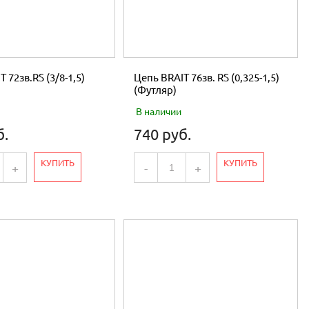
 72зв.RS (3/8-1,5)
Цепь BRAIT 76зв. RS (0,325-1,5)
(Футляр)
В наличии
б.
740 руб.
КУПИТЬ
КУПИТЬ
+
-
+