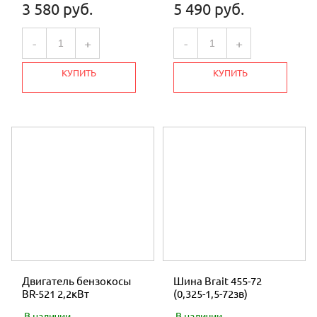
3 580 руб.
5 490 руб.
-
+
-
+
КУПИТЬ
КУПИТЬ
Двигатель бензокосы
Шина Brait 455-72
BR-521 2,2кВт
(0,325-1,5-72зв)
В наличии
В наличии