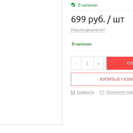
В наличии:
699 руб.
/ шт
Нашли дешевле?
В наличии
-
+
КУ
КУПИТЬ В 1 КЛИ
Сравнить
Отложить тов