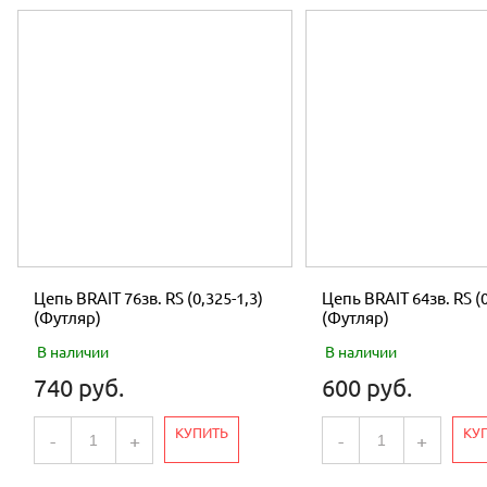
Цепь BRAIT 76зв. RS (0,325-1,3)
Цепь BRAIT 64зв. RS (0
(Футляр)
(Футляр)
В наличии
В наличии
740 руб.
600 руб.
КУПИТЬ
КУ
-
+
-
+