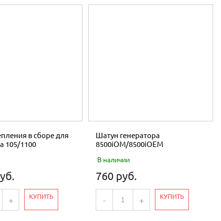
пления в сборе для
Шатун генератора
а 105/1100
8500iOM/8500iOEM
В наличии
уб.
760 руб.
КУПИТЬ
КУПИТЬ
+
-
+