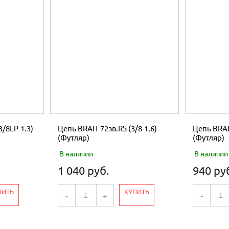
3/8LP-1.3)
Цепь BRAIT 72зв.RS (3/8-1,6)
Цепь BRAIT
(Футляр)
(Футляр)
В наличии
В наличии
1 040 руб.
940 ру
ПИТЬ
КУПИТЬ
-
+
-