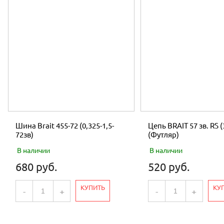
Шина Brait 455-72 (0,325-1,5-
Цепь BRAIT 57 зв. RS (
72зв)
(Футляр)
В наличии
В наличии
680 руб.
520 руб.
КУПИТЬ
КУ
-
+
-
+