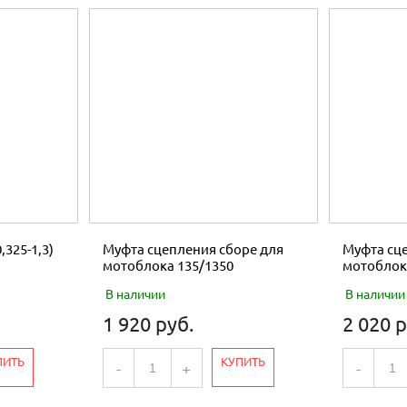
,325-1,3)
Муфта сцепления сборе для
Муфта сце
мотоблока 135/1350
мотоблок
В наличии
В наличии
1 920 руб.
2 020 р
ПИТЬ
КУПИТЬ
-
+
-