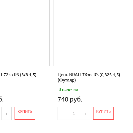
 72зв.RS (3/8-1,5)
Цепь BRAIT 76зв. RS (0,325-1,5)
(Футляр)
В наличии
б.
740 руб.
КУПИТЬ
КУПИТЬ
+
-
+