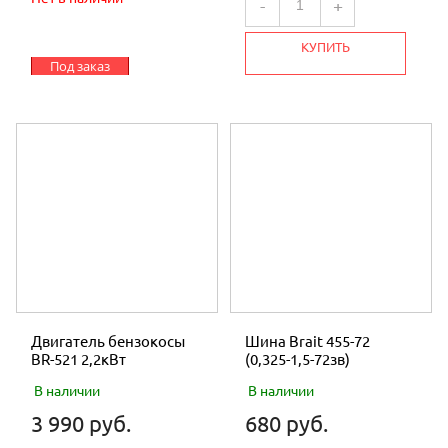
-
+
КУПИТЬ
Под заказ
Двигатель бензокосы
Шина Brait 455-72
BR-521 2,2кВт
(0,325-1,5-72зв)
В наличии
В наличии
3 990 руб.
680 руб.