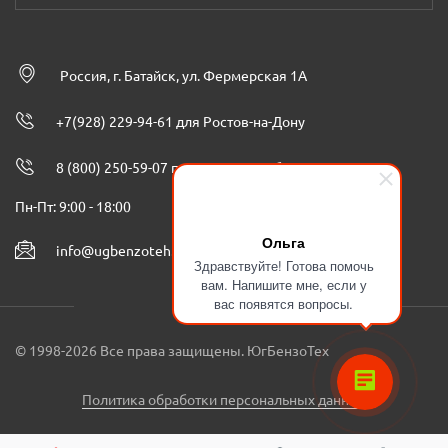
Россия, г. Батайск, ул. Фермерская 1А
+7(928) 229-94-61 для Ростов-на-Дону
8 (800) 250-59-07 по всей России бесплатно
Пн-Пт: 9:00 - 18:00
Ольга
info@ugbenzoteh.ru
Здравствуйте! Готова помочь
вам. Напишите мне, если у
вас появятся вопросы.
© 1998-2026 Все права защищены. ЮгБензоТех
Политика обработки персональных данных