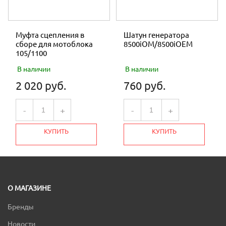
Муфта сцепления в
Шатун генератора
сборе для мотоблока
8500iOM/8500iOEM
105/1100
В наличии
В наличии
2 020 руб.
760 руб.
-
+
-
+
КУПИТЬ
КУПИТЬ
О МАГАЗИНЕ
Бренды
Новости