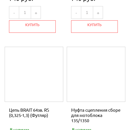
-
+
-
+
КУПИТЬ
КУПИТЬ
Цепь BRAIT 64зв. RS
Муфта сцепления сборе
(0,325-1,3) (Футляр)
для мотоблока
135/1350
В наличии
В наличии