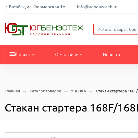
г. Батайск, ул. Фермерская 1А
info@ugbenzoteh.ru
Каталог
О магазине
Новости
Главная
Каталог товаров
УЦЕНКА
Стакан стартера 168F/
Стакан стартера 168F/168F