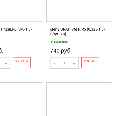
 72зв.RS (3/8-1,5)
Цепь BRAIT 76зв. RS (0,325-1,5)
(Футляр)
В наличии
б.
740 руб.
КУПИТЬ
КУПИТЬ
+
-
+