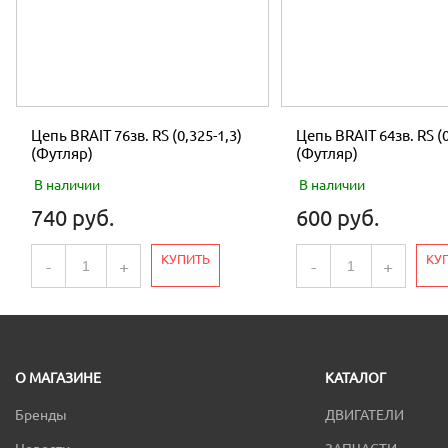
Цепь BRAIT 76зв. RS (0,325-1,3)
Цепь BRAIT 64зв. RS (0
(Футляр)
(Футляр)
В наличии
В наличии
740 руб.
600 руб.
КУПИТЬ
КУ
-
+
-
+
О МАГАЗИНЕ
КАТАЛОГ
Бренды
ДВИГАТЕЛИ