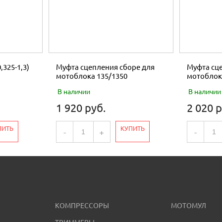
,325-1,3)
Муфта сцепления сборе для
Муфта сце
мотоблока 135/1350
мотоблок
В наличии
В наличии
1 920 руб.
2 020 р
ПИТЬ
КУПИТЬ
-
+
-
КОМПРЕССОРЫ
МОТОМУЛ