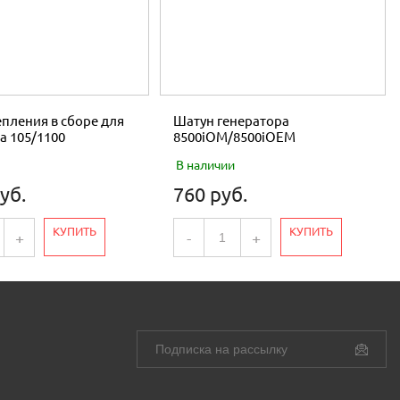
пления в сборе для
Шатун генератора
а 105/1100
8500iOM/8500iOEM
В наличии
уб.
760 руб.
КУПИТЬ
КУПИТЬ
+
-
+