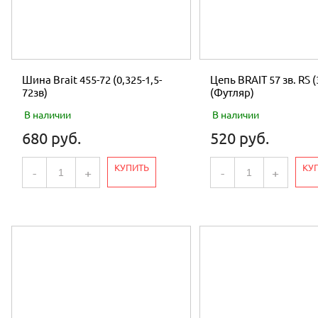
Шина Brait 455-72 (0,325-1,5-
Цепь BRAIT 57 зв. RS (
72зв)
(Футляр)
В наличии
В наличии
680 руб.
520 руб.
КУПИТЬ
КУ
-
+
-
+