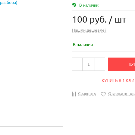
В наличии:
100 руб.
/ шт
Нашли дешевле?
В наличии
-
+
КУ
КУПИТЬ В 1 КЛИ
Сравнить
Отложить тов