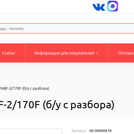
Статьи
Информация для покупателей
Оптовы
168F-2/170F (б/у с разбора)
-2/170F (б/у с разбора)
Артикул:
00-00000678