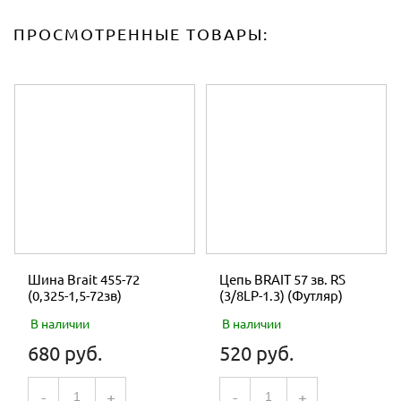
ПРОСМОТРЕННЫЕ ТОВАРЫ:
Шина Brait 455-72
Цепь BRAIT 57 зв. RS
(0,325-1,5-72зв)
(3/8LP-1.3) (Футляр)
В наличии
В наличии
680 руб.
520 руб.
-
+
-
+