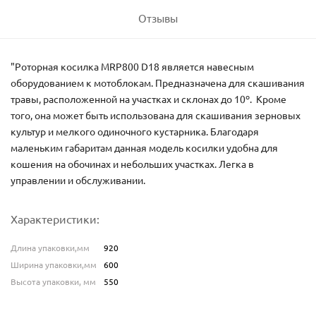
Отзывы
"Роторная косилка MRP800 D18 является навесным
оборудованием к мотоблокам. Предназначена для скашивания
травы, расположенной на участках и склонах до 10º. Кроме
того, она может быть использована для скашивания зерновых
культур и мелкого одиночного кустарника. Благодаря
маленьким габаритам данная модель косилки удобна для
кошения на обочинах и небольших участках. Легка в
управлении и обслуживании.
Характеристики:
Длина упаковки,мм
920
Ширина упаковки,мм
600
Высота упаковки, мм
550