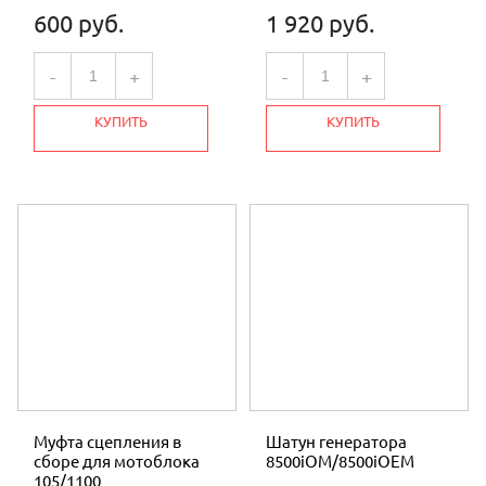
600 руб.
1 920 руб.
-
+
-
+
КУПИТЬ
КУПИТЬ
Муфта сцепления в
Шатун генератора
сборе для мотоблока
8500iOM/8500iOEM
105/1100