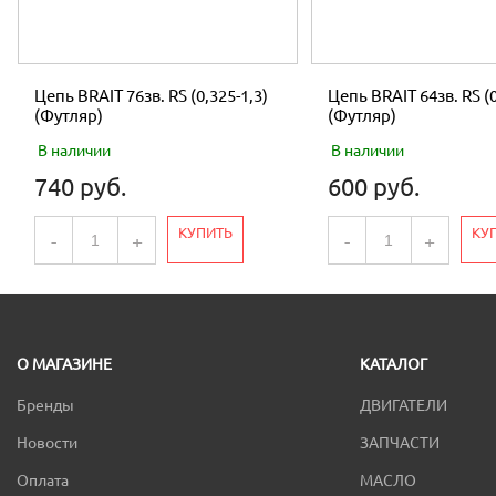
Цепь BRAIT 76зв. RS (0,325-1,3)
Цепь BRAIT 64зв. RS (0
(Футляр)
(Футляр)
В наличии
В наличии
740 руб.
600 руб.
КУПИТЬ
КУ
-
+
-
+
О МАГАЗИНЕ
КАТАЛОГ
Бренды
ДВИГАТЕЛИ
Новости
ЗАПЧАСТИ
Оплата
МАСЛО