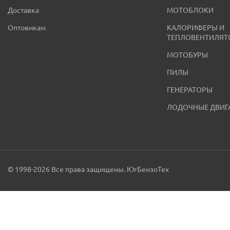
Доставка
МОТОБЛОКИ
Оптовикам
КАЛОРИФЕРЫ И
ТЕПЛОВЕНТИЛЯТ
МОТОБУРЫ
ПИЛЫ
ГЕНЕРАТОРЫ
ЛОДОЧНЫЕ ДВИГ
© 1998-2026 Все права защищены. ЮгБензоТех
Меню