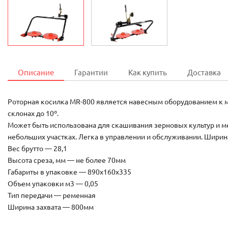
Описание
Гарантии
Как купить
Доставка
Роторная косилка MR-800 является навесным оборудованием к м
склонах до 10º.
Может быть использована для скашивания зерновых культур и ме
небольших участках. Легка в управлении и обслуживании. Ширина
Вес брутто — 28,1
Высота среза, мм — не более 70мм
Габариты в упаковке — 890х160х335
Объем упаковки м3 — 0,05
Тип передачи — ременная
Ширина захвата — 800мм