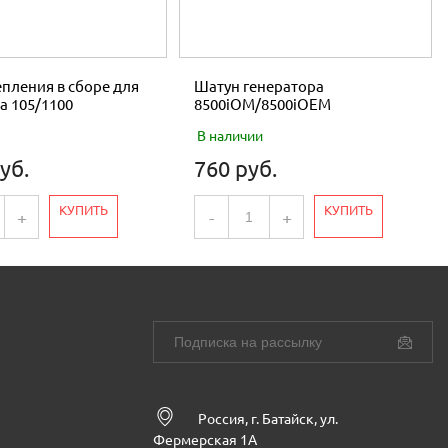
пления в сборе для
Шатун генератора
а 105/1100
8500iOM/8500iOEM
В наличии
уб.
760 руб.
КУПИТЬ
КУПИТЬ
+
-
+
Россия, г. Батайск, ул.
Фермерская 1А