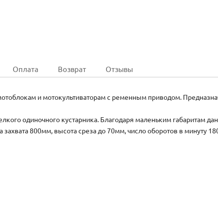
Оплата
Возврат
Отзывы
отоблокам и мотокультиваторам с ременным приводом. Предназнач
лкого одиночного кустарника. Благодаря маленьким габаритам дан
 захвата 800мм, высота среза до 70мм, число оборотов в минуту 18