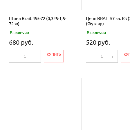
Шина Brait 455-72 (0,325-1,5-
Цепь BRAIT 57 зв. RS (
72зв)
(Футляр)
В наличии
В наличии
680 руб.
520 руб.
КУПИТЬ
КУ
-
+
-
+