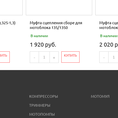
,325-1,3)
Муфта сцепления сборе для
Муфта сце
мотоблока 135/1350
мотоблок
В наличии
В наличии
1 920 руб.
2 020 р
ПИТЬ
КУПИТЬ
-
+
-
КОМПРЕССОРЫ
МОТОМУЛ
ТРИММЕРЫ
МОТОПОМПЫ