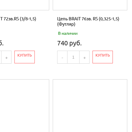
 72зв.RS (3/8-1,5)
Цепь BRAIT 76зв. RS (0,325-1,5)
(Футляр)
В наличии
б.
740 руб.
КУПИТЬ
КУПИТЬ
+
-
+