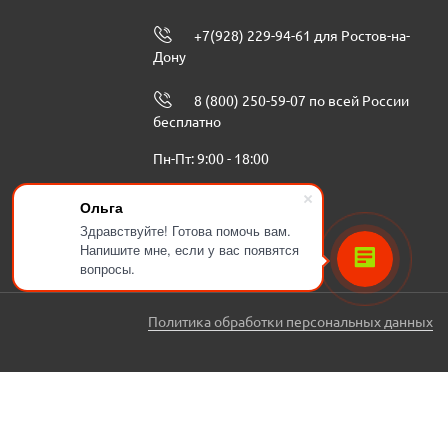
+7(928) 229-94-61 для Ростов-на-
Дону
8 (800) 250-59-07 по всей России
бесплатно
Пн-Пт: 9:00 - 18:00
info@ugbenzoteh.ru
Ольга
Здравствуйте! Готова помочь вам.
Напишите мне, если у вас появятся
вопросы.
Политика обработки персональных данных
ЗАКАЗАТЬ ЗВОНОК