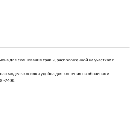
ена для скашивания травы, расположенной на участках и
ная модель косилки удобна для кошения на обочинах и
00-2400.