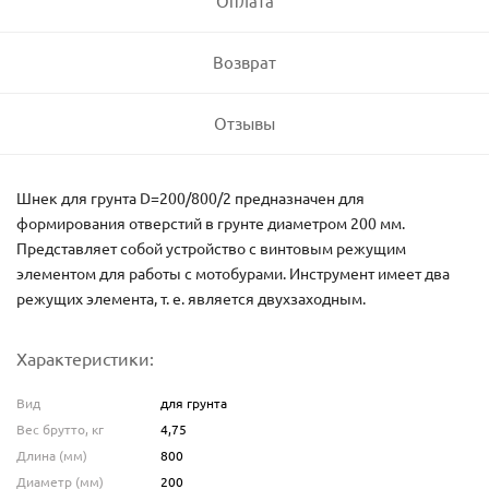
Оплата
Возврат
Отзывы
Шнек для грунта D=200/800/2 предназначен для
формирования отверстий в грунте диаметром 200 мм.
Представляет собой устройство с винтовым режущим
элементом для работы с мотобурами. Инструмент имеет два
режущих элемента, т. е. является двухзаходным.
Характеристики:
Вид
для грунта
Вес брутто, кг
4,75
Длина (мм)
800
Диаметр (мм)
200