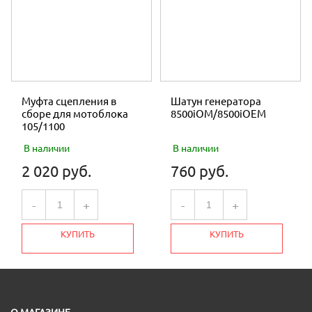
Муфта сцепления в
Шатун генератора
сборе для мотоблока
8500iOM/8500iOEM
105/1100
В наличии
В наличии
2 020 руб.
760 руб.
-
+
-
+
КУПИТЬ
КУПИТЬ