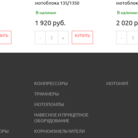
мотоблока 135/1350
мотоблок
В наличии
В наличии
1 920 руб.
2 020 р
ПИТЬ
КУПИТЬ
-
+
-
КОМПРЕССОРЫ
МОТОМУЛ
ТРИММЕРЫ
МОТОПОМПЫ
НАВЕСНОЕ И ПРИЦЕПНОЕ
ОБОРУДОВАНИЕ
ОРЫ
КОРМОИЗМЕЛЬЧИТЕЛИ