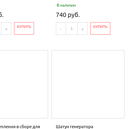
В наличии
б.
740 руб.
КУПИТЬ
КУПИТЬ
+
-
+
пления в сборе для
Шатун генератора