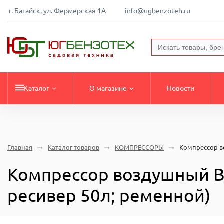
г. Батайск, ул. Фермерская 1А
info@ugbenzoteh.ru
Каталог
О магазине
Новости
Главная
Каталог товаров
КОМПРЕССОРЫ
Компрессор во
Компрессор воздушный BRA
ресивер 50л; ременной)