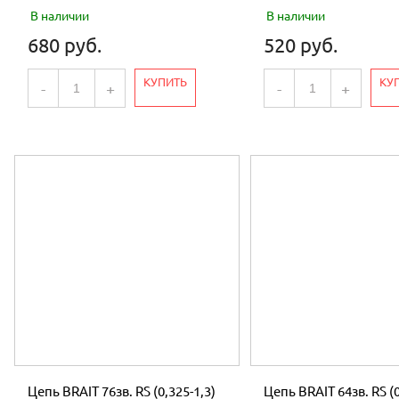
В наличии
В наличии
680 руб.
520 руб.
КУПИТЬ
КУ
-
+
-
+
Цепь BRAIT 76зв. RS (0,325-1,3)
Цепь BRAIT 64зв. RS (0