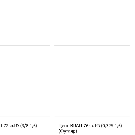
 72зв.RS (3/8-1,5)
Цепь BRAIT 76зв. RS (0,325-1,5)
(Футляр)