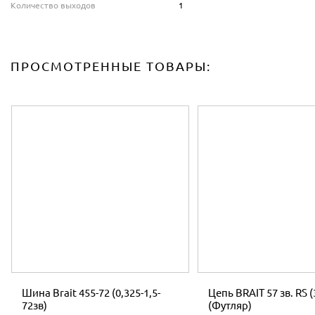
Количество выходов
1
ПРОСМОТРЕННЫЕ ТОВАРЫ:
Шина Brait 455-72 (0,325-1,5-
Цепь BRAIT 57 зв. RS (
72зв)
(Футляр)