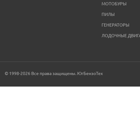
МОТОБУРЫ
ПИЛЫ
ГЕНЕРАТОРЫ
ЛОДОЧНЫЕ ДВИГ
© 1998-2026 Все права защищены. ЮгБензоТех
Меню