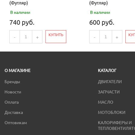
(Футляр)
(Футляр)
В наличии
В наличии
740 руб.
600 руб.
КУПИТЬ
КУ
-
+
-
+
О МАГАЗИНЕ
КАТАЛОГ
Бренды
ДВИГАТЕЛИ
Новости
ЗАПЧАСТИ
Оплата
МАСЛО
Доставка
МОТОБЛОКИ
Оптовикам
КАЛОРИФЕРЫ И
ТЕПЛОВЕНТИЛЯТ