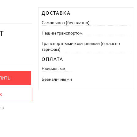
ДОСТАВКА
Самовывоз (бесплатно)
т
Нашим транспортом
Транспортными компаниями (согласно
тарифам)
ОПЛАТА
Наличными
ПИТЬ
Безналичными
К
ар