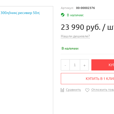
Артикул:
00-00002376
В наличии:
23 990 руб.
/ ш
Нашли дешевле?
В наличии
-
+
КУ
КУПИТЬ В 1 КЛИ
Сравнить
Отложить тов