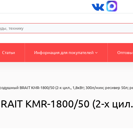
Статьи
Информация для покупателей
Оптовы
здушный BRAIT KMR-1800/50 (2-х цил., 1,8кВт; 300л/мин; ресивер 50л; 
IT KMR-1800/50 (2-х цил.,