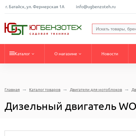
г. Батайск, ул. Фермерская 1А
info@ugbenzoteh.ru
Каталог
О магазине
Новости
Главная
Каталог товаров
Двигатели для мотоблоков
Д
Дизельный двигатель WOMB