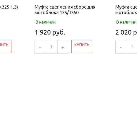
,325-1,3)
Муфта сцепления сборе для
Муфта сце
мотоблока 135/1350
мотоблок
В наличии
В наличии
1 920 руб.
2 020 р
ПИТЬ
КУПИТЬ
-
+
-