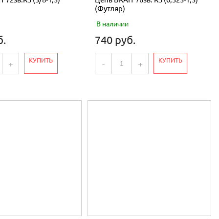
(Футляр)
В наличии
б.
740 руб.
КУПИТЬ
КУПИТЬ
+
-
+