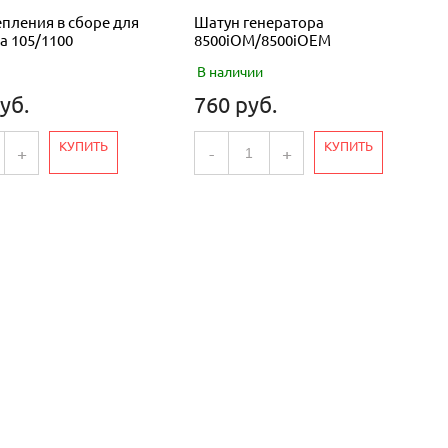
пления в сборе для
Шатун генератора
а 105/1100
8500iOM/8500iOEM
В наличии
уб.
760 руб.
КУПИТЬ
КУПИТЬ
+
-
+