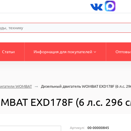
Статьи
Информация для покупателей
Оптовы
вигатели WOMBAT
Дизельный двигатель WOMBAT EXD178F (6 л.с. 296
AT EXD178F (6 л.с. 296 см
Артикул:
00-00000845