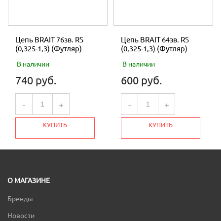
Цепь BRAIT 76зв. RS
Цепь BRAIT 64зв. RS
(0,325-1,3) (Футляр)
(0,325-1,3) (Футляр)
В наличии
В наличии
740 руб.
600 руб.
-
+
-
+
КУПИТЬ
КУПИТЬ
О МАГАЗИНЕ
Бренды
Новости