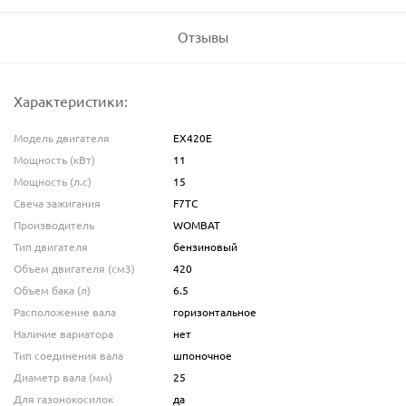
Отзывы
Характеристики:
Модель двигателя
EX420Е
Мощность (кВт)
11
Мощность (л.с)
15
Свеча зажигания
F7TC
Производитель
WOMBAT
Тип двигателя
бензиновый
Объем двигателя (см3)
420
Объем бака (л)
6.5
Расположение вала
горизонтальное
Наличие вариатора
нет
Тип соединения вала
шпоночное
Диаметр вала (мм)
25
Для газонокосилок
да