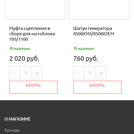
Муфта сцепления в
Шатун генератора
сборе для мотоблока
8500iOM/8500iOEM
105/1100
В наличии
В наличии
2 020 руб.
760 руб.
-
+
-
+
КУПИТЬ
КУПИТЬ
О МАГАЗИНЕ
Бренды