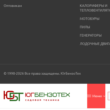
Оптовикам
КАЛОРИФЕРЫ И
ТЕПЛОВЕНТИЛЯТ
МОТОБУРЫ
ПИЛЫ
ГЕНЕРАТОРЫ
ЛОДОЧНЫЕ ДВИГ
© 1998-2026 Все права защищены. ЮгБензоТех
Меню