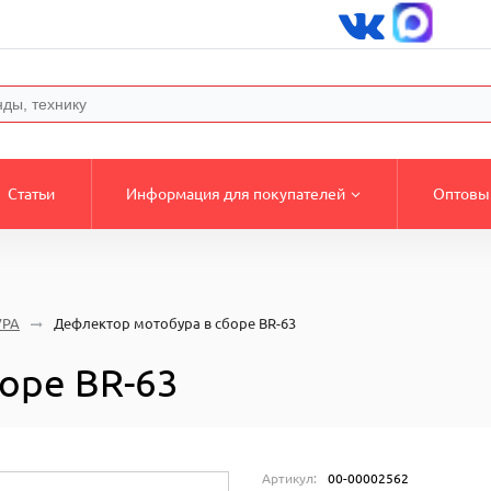
Статьи
Информация для покупателей
Оптовы
УРА
Дефлектор мотобура в сборе BR-63
оре BR-63
Артикул:
00-00002562