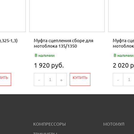
,325-1,3)
Муфта сцепления сборе для
Муфта сце
мотоблока 135/1350
мотоблок
В наличии
В наличии
1 920 руб.
2 020 р
ПИТЬ
КУПИТЬ
-
+
-
КОМПРЕССОРЫ
МОТОМУЛ