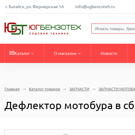
г. Батайск, ул. Фермерская 1А
info@ugbenzoteh.ru
Каталог
О магазине
Новости
Главная
Каталог товаров
ЗАПЧАСТИ
ЗАПЧАСТИ МОТОБ
Дефлектор мотобура в сб