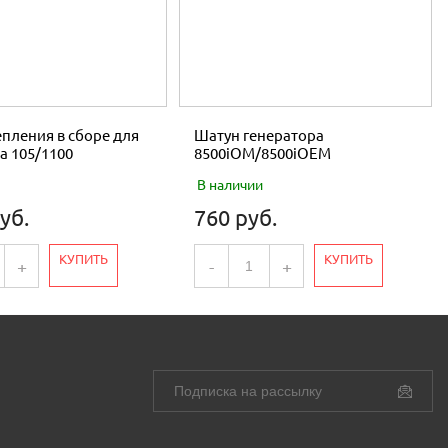
пления в сборе для
Шатун генератора
а 105/1100
8500iOM/8500iOEM
В наличии
уб.
760 руб.
КУПИТЬ
КУПИТЬ
+
-
+