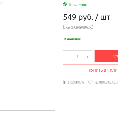
В наличии:
549 руб.
/ шт
Нашли дешевле?
В наличии
-
+
КУ
КУПИТЬ В 1 КЛИ
Сравнить
Отложить тов