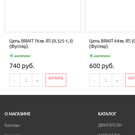
Цепь BRAIT 76зв. RS (0,325-1,3)
Цепь BRAIT 64зв. RS (0
(Футляр)
(Футляр)
В наличии
В наличии
740 руб.
600 руб.
КУПИТЬ
КУ
-
+
-
+
О МАГАЗИНЕ
КАТАЛОГ
Бренды
ДВИГАТЕЛИ