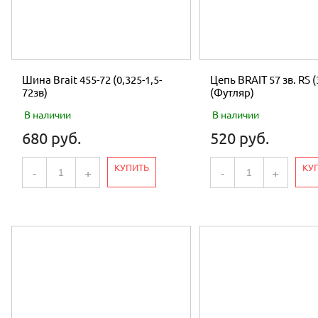
Шина Brait 455-72 (0,325-1,5-
Цепь BRAIT 57 зв. RS (
72зв)
(Футляр)
В наличии
В наличии
680 руб.
520 руб.
КУПИТЬ
КУ
-
+
-
+