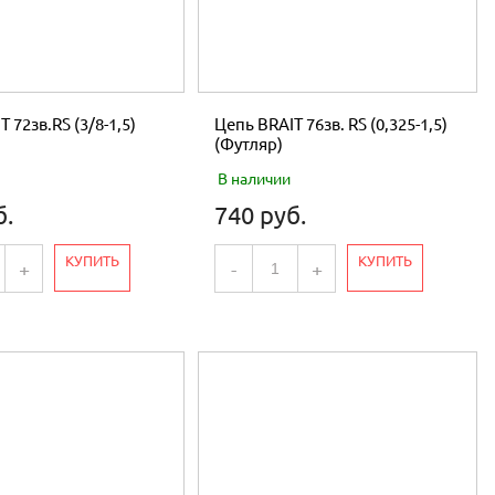
 72зв.RS (3/8-1,5)
Цепь BRAIT 76зв. RS (0,325-1,5)
(Футляр)
В наличии
б.
740 руб.
КУПИТЬ
КУПИТЬ
+
-
+