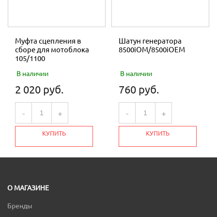
Муфта сцепления в
Шатун генератора
сборе для мотоблока
8500iOM/8500iOEM
105/1100
В наличии
В наличии
2 020 руб.
760 руб.
-
+
-
+
КУПИТЬ
КУПИТЬ
О МАГАЗИНЕ
Бренды