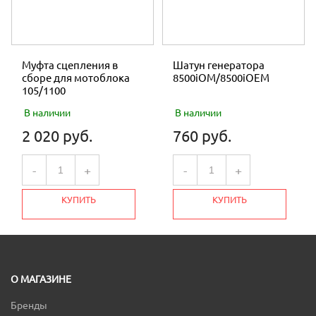
Муфта сцепления в
Шатун генератора
сборе для мотоблока
8500iOM/8500iOEM
105/1100
В наличии
В наличии
2 020 руб.
760 руб.
-
+
-
+
КУПИТЬ
КУПИТЬ
О МАГАЗИНЕ
Бренды