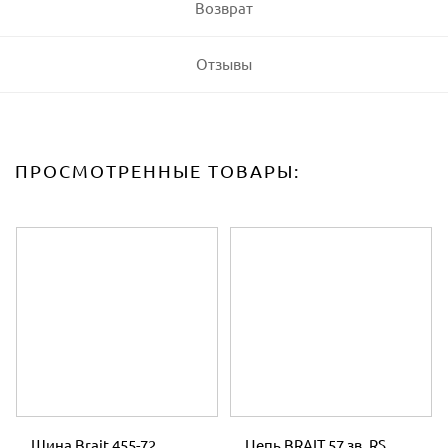
Возврат
Отзывы
ПРОСМОТРЕННЫЕ ТОВАРЫ:
Шина Brait 455-72
Цепь BRAIT 57 зв. RS