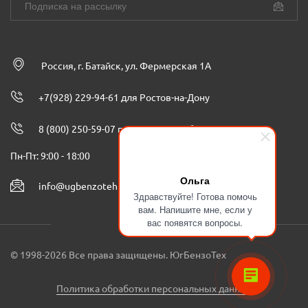
Россия, г. Батайск, ул. Фермерская 1А
+7(928) 229-94-61 для Ростов-на-Дону
8 (800) 250-59-07 по всей России бесплатно
Пн-Пт: 9:00 - 18:00
Ольга
info@ugbenzoteh.ru
Здравствуйте! Готова помочь
вам. Напишите мне, если у
вас появятся вопросы.
© 1998-2026 Все права защищены. ЮгБензоТех
Политика обработки персональных данных