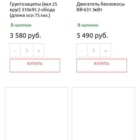
Грунтозацепы (вал 25
Двигатель бензокосы
круг) 310х95 2-обода
BR-631 3кВт
(длина оси 75 мм.)
В наличии
В наличии
3 580 руб.
5 490 руб.
-
+
-
+
КУПИТЬ
КУПИТЬ