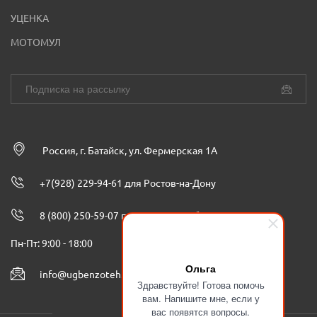
УЦЕНКА
МОТОМУЛ
Россия, г. Батайск, ул. Фермерская 1А
+7(928) 229-94-61 для Ростов-на-Дону
8 (800) 250-59-07 по всей России бесплатно
Пн-Пт: 9:00 - 18:00
Ольга
info@ugbenzoteh.ru
Здравствуйте! Готова помочь
вам. Напишите мне, если у
вас появятся вопросы.