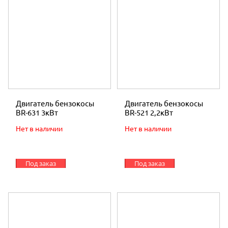
Двигатель бензокосы
Двигатель бензокосы
BR-631 3кВт
BR-521 2,2кВт
Нет в наличии
Нет в наличии
Под заказ
Под заказ