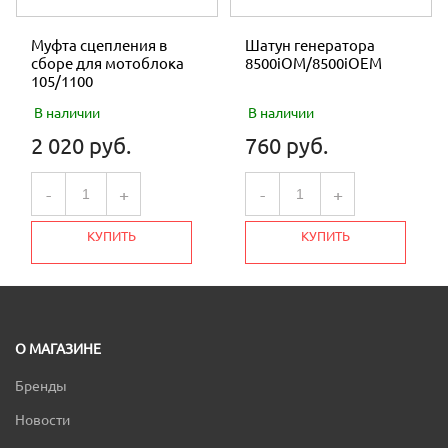
Муфта сцепления в
Шатун генератора
сборе для мотоблока
8500iOM/8500iOEM
105/1100
В наличии
В наличии
2 020 руб.
760 руб.
-
+
-
+
КУПИТЬ
КУПИТЬ
О МАГАЗИНЕ
Бренды
Новости