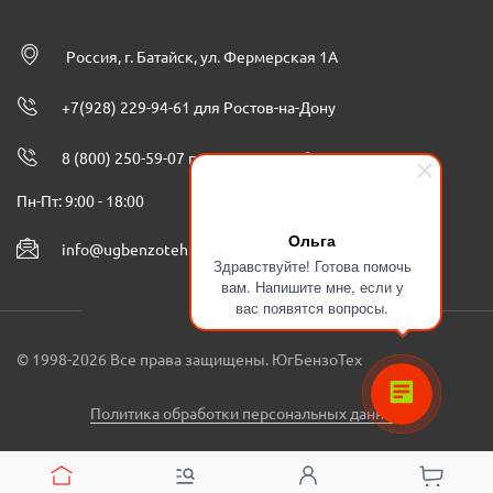
Россия, г. Батайск, ул. Фермерская 1А
+7(928) 229-94-61 для Ростов-на-Дону
8 (800) 250-59-07 по всей России бесплатно
Пн-Пт: 9:00 - 18:00
Ольга
info@ugbenzoteh.ru
Здравствуйте! Готова помочь
вам. Напишите мне, если у
вас появятся вопросы.
© 1998-2026 Все права защищены. ЮгБензоТех
Политика обработки персональных данных