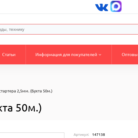
Статьи
Информация для покупателей
Оптовы
тартера 2,5мм. (Бухта 50м.)
та 50м.)
Артикул:
147138