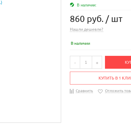
В наличии:
860 руб.
/ шт
Нашли дешевле?
В наличии
-
+
КУ
КУПИТЬ В 1 КЛИ
Сравнить
Отложить тов