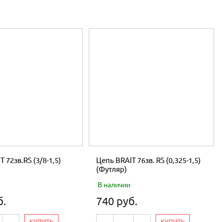
 72зв.RS (3/8-1,5)
Цепь BRAIT 76зв. RS (0,325-1,5)
(Футляр)
В наличии
б.
740 руб.
КУПИТЬ
КУПИТЬ