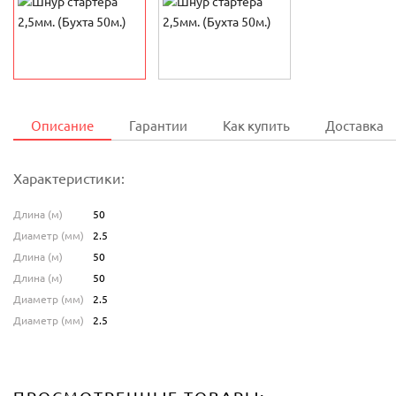
Описание
Гарантии
Как купить
Доставка
Характеристики:
Длина (м)
50
Диаметр (мм)
2.5
Длина (м)
50
Длина (м)
50
Диаметр (мм)
2.5
Диаметр (мм)
2.5