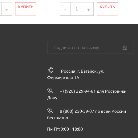
КУПИТЬ
КУПИТЬ
+
-
+
Россия, г. Батайск, ул.
Фермерская 1А
+7(928) 229-94-61 для Ростов-на-
Дону
8 (800) 250-59-07 по всей России
бесплатно
Пн-Пт: 9:00 - 18:00