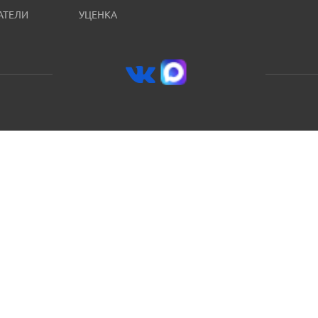
АТЕЛИ
УЦЕНКА
8 (800) 250-59-07