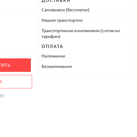
ДОСТАВКА
Самовывоз (бесплатно)
Нашим транспортом
Транспортными компаниями (согласно
тарифам)
ОПЛАТА
Наличными
ПИТЬ
Безналичными
К
ар