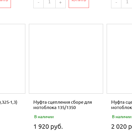
-
+
-
,325-1,3)
Муфта сцепления сборе для
Муфта сце
мотоблока 135/1350
мотоблок
В наличии
В наличии
1 920 руб.
2 020 р