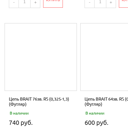
-
+
-
+
Цепь BRAIT 76зв. RS (0,325-1,3)
Цепь BRAIT 64зв. RS (0
(Футляр)
(Футляр)
В наличии
В наличии
740 руб.
600 руб.