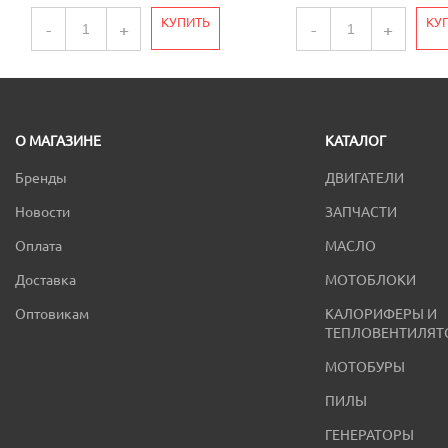
КУПИТЬ
КУ
-
+
-
+
О МАГАЗИНЕ
КАТАЛОГ
Бренды
ДВИГАТЕЛИ
Новости
ЗАПЧАСТИ
Оплата
МАСЛО
Доставка
МОТОБЛОКИ
Оптовикам
КАЛОРИФЕРЫ И
ТЕПЛОВЕНТИЛЯТ
МОТОБУРЫ
ПИЛЫ
ГЕНЕРАТОРЫ