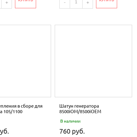
+
-
+
пления в сборе для
Шатун генератора
а 105/1100
8500iOM/8500iOEM
В наличии
уб.
760 руб.