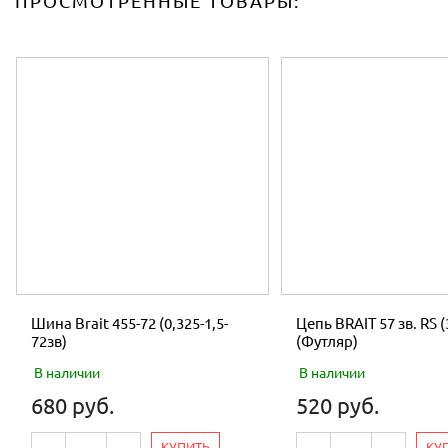
ПРОСМОТРЕННЫЕ ТОВАРЫ:
Шина Brait 455-72 (0,325-1,5-
Цепь BRAIT 57 зв. RS (
72зв)
(Футляр)
В наличии
В наличии
680 руб.
520 руб.
КУПИТЬ
КУ