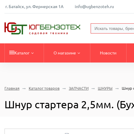
г. Батайск, ул. Фермерская 1А
info@ugbenzoteh.ru
Каталог
О магазине
Новости
Главная
Каталог товаров
ЗАПЧАСТИ
ШНУРЫ
Шнур с
Шнур стартера 2,5мм. (Бух