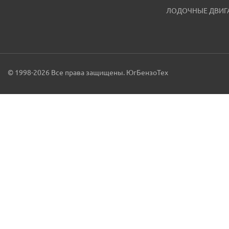
ЛОДОЧНЫЕ ДВИГ
© 1998-2026 Все права защищены. ЮгБензоТех
Меню