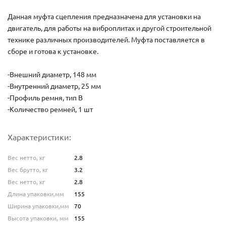
Данная муфта сцепления предназначена для установки на
двигатель, для работы на виброплитах и другой строительной
технике различных производителей. Муфта поставляется в
сборе и готова к установке.
-Внешний диаметр, 148 мм
-Внутренний диаметр, 25 мм
-Профиль ремня, тип В
-Количество ремней, 1 шт
Характеристики:
Вес нетто, кг
2.8
Вес брутто, кг
3.2
Вес нетто, кг
2.8
Длина упаковки,мм
155
Ширина упаковки,мм
70
Высота упаковки, мм
155