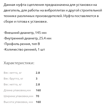
Данная муфта сцепления предназначена для установки на
двигатель, для работы на виброплитах и другой строительной
технике различных производителей. Муфта поставляется в
сборе и готова к установке.
-Внешний диаметр, 145 мм
-Внутренний диаметр, 25.4 мм
-Профиль ремня, тип В
-Количество ремней, 1 шт
Характеристики:
Вес нетто, кг
2.8
Вес брутто, кг
3
Вес нетто, кг
2.8
Длина упаковки,мм
160
Ширина упаковки,мм
70
Высота упаковки, мм
160