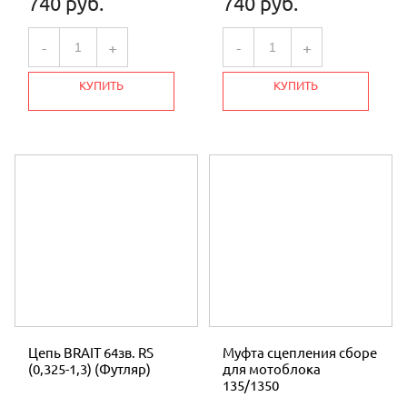
740 руб.
740 руб.
-
+
-
+
КУПИТЬ
КУПИТЬ
Цепь BRAIT 64зв. RS
Муфта сцепления сборе
(0,325-1,3) (Футляр)
для мотоблока
135/1350