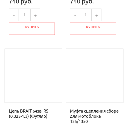
740 руб.
740 руб.
-
+
-
+
КУПИТЬ
КУПИТЬ
Цепь BRAIT 64зв. RS
Муфта сцепления сборе
(0,325-1,3) (Футляр)
для мотоблока
135/1350