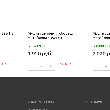
,325-1,3)
Муфта сцепления сборе для
Муфта сце
мотоблока 135/1350
мотоблок
В наличии
В наличии
1 920 руб.
2 020 р
ПИТЬ
КУПИТЬ
-
+
-
КОМПРЕССОРЫ
МОТОМУЛ