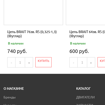
Цепь BRAIT 76зв. RS (0,325-1,3)
Цепь BRAIT 64зв. RS (0
(Футляр)
(Футляр)
В наличии
В наличии
740 руб.
600 руб.
КУПИТЬ
КУ
-
+
-
+
О МАГАЗИНЕ
КАТАЛОГ
Бренды
ДВИГАТЕЛИ