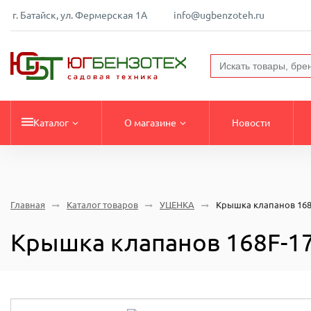
г. Батайск, ул. Фермерская 1А
info@ugbenzoteh.ru
Каталог
О магазине
Новости
Главная
Каталог товаров
УЦЕНКА
Крышка клапанов 168F
Крышка клапанов 168F-170