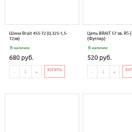
Шина Brait 455-72 (0,325-1,5-
Цепь BRAIT 57 зв. RS (
72зв)
(Футляр)
В наличии
В наличии
680 руб.
520 руб.
КУПИТЬ
КУ
-
+
-
+