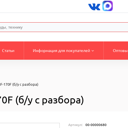
Статьи
Информация для покупателей
Оптовы
-170F (б/у с разбора)
F (б/у с разбора)
Артикул:
00-00000680