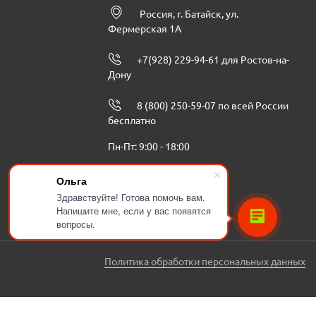
Россия, г. Батайск, ул.
Фермерская 1А
+7(928) 229-94-61 для Ростов-на-
Дону
8 (800) 250-59-07 по всей России
бесплатно
Пн-Пт: 9:00 - 18:00
info@ugbenzoteh.ru
Ольга
Здравствуйте! Готова помочь вам.
Напишите мне, если у вас появятся
вопросы.
Политика обработки персональных данных