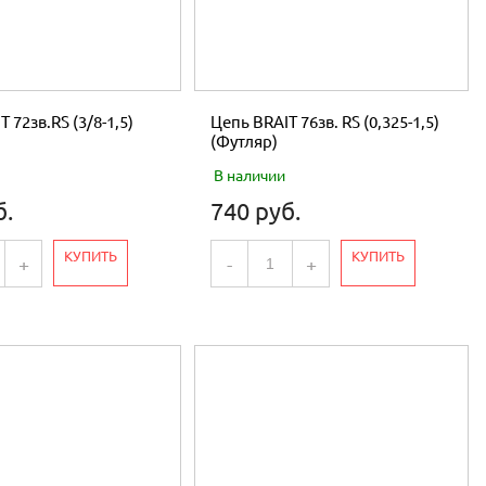
 72зв.RS (3/8-1,5)
Цепь BRAIT 76зв. RS (0,325-1,5)
(Футляр)
В наличии
б.
740 руб.
КУПИТЬ
КУПИТЬ
+
-
+