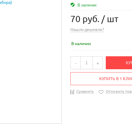
В наличии:
70 руб.
/ шт
Нашли дешевле?
В наличии
-
+
КУ
КУПИТЬ В 1 КЛИ
Сравнить
Отложить тов