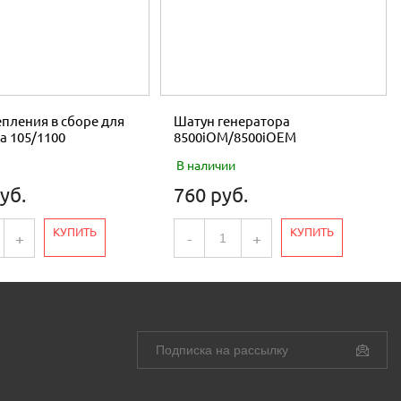
пления в сборе для
Шатун генератора
а 105/1100
8500iOM/8500iOEM
В наличии
уб.
760 руб.
КУПИТЬ
КУПИТЬ
+
-
+