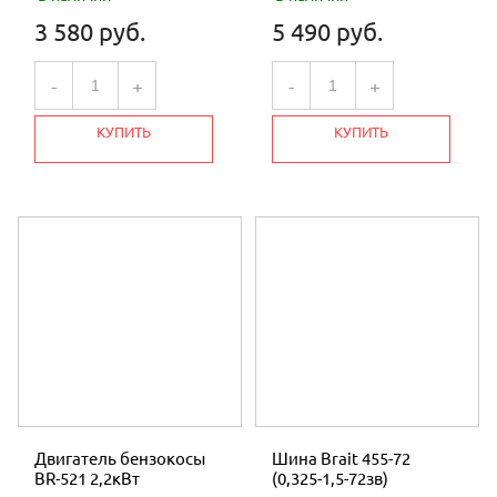
3 580 руб.
5 490 руб.
-
+
-
+
КУПИТЬ
КУПИТЬ
Двигатель бензокосы
Шина Brait 455-72
BR-521 2,2кВт
(0,325-1,5-72зв)