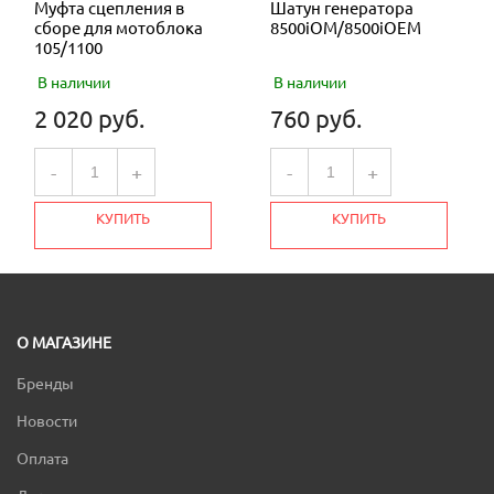
Муфта сцепления в
Шатун генератора
сборе для мотоблока
8500iOM/8500iOEM
105/1100
В наличии
В наличии
2 020 руб.
760 руб.
-
+
-
+
КУПИТЬ
КУПИТЬ
О МАГАЗИНЕ
Бренды
Новости
Оплата