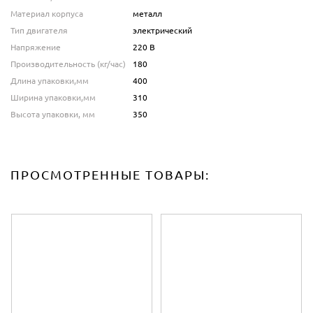
Материал корпуса
металл
Тип двигателя
электрический
Напряжение
220 В
Производительность (кг/час)
180
Длина упаковки,мм
400
Ширина упаковки,мм
310
Высота упаковки, мм
350
ПРОСМОТРЕННЫЕ ТОВАРЫ: