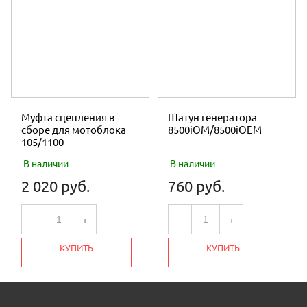
Муфта сцепления в
Шатун генератора
сборе для мотоблока
8500iOM/8500iOEM
105/1100
В наличии
В наличии
2 020 руб.
760 руб.
-
+
-
+
КУПИТЬ
КУПИТЬ