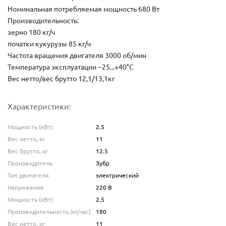
Номинальная потребляемая мощность 680 Вт
Производительность:
зерно 180 кг/ч
початки кукурузы 85 кг/ч
Частота вращения двигателя 3000 об/мин
Температура эксплуатации −25...+40°С
Вес нетто/вес брутто 12,1/13,1кг
Характеристики:
Мощность (кВт)
2.5
Вес нетто, кг
11
Вес брутто, кг
12.5
Производитель
Зубр
Тип двигателя
электрический
Напряжение
220 В
Мощность (кВт)
2.5
Производительность (кг/час)
180
Вес нетто, кг
11