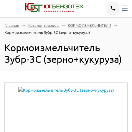
Главная
Каталог товаров
КОРМОИЗМЕЛЬЧИТЕЛИ
Кормоизмельчитель Зубр-3С (зерно+кукуруза)
Кормоизмельчитель
Зубр-3С (зерно+кукуруза)