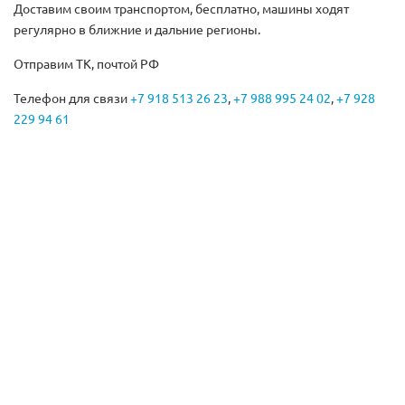
Доставим своим транспортом, бесплатно, машины ходят
регулярно в ближние и дальние регионы.
Отправим ТК, почтой РФ
Телефон для связи
+7 918 513 26 23
,
+7 988 995 24 02
,
+7 928
229 94 61