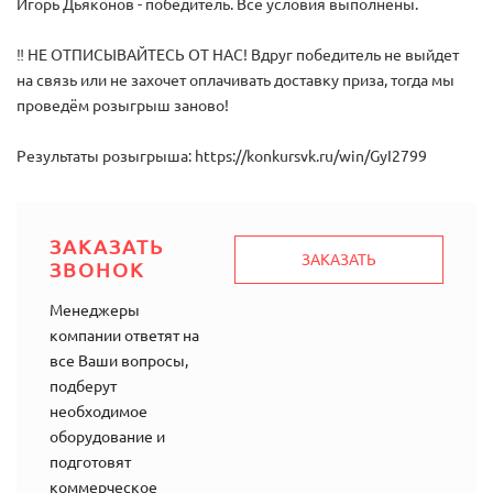
Игорь Дьяконов - победитель. Все условия выполнены.
‼ НЕ ОТПИСЫВАЙТЕСЬ ОТ НАС! Вдруг победитель не выйдет
на связь или не захочет оплачивать доставку приза, тогда мы
проведём розыгрыш заново!
Результаты розыгрыша: https://konkursvk.ru/win/GyI2799
ЗАКАЗАТЬ
ЗАКАЗАТЬ
ЗВОНОК
Менеджеры
компании ответят на
все Ваши вопросы,
подберут
необходимое
оборудование и
подготовят
коммерческое