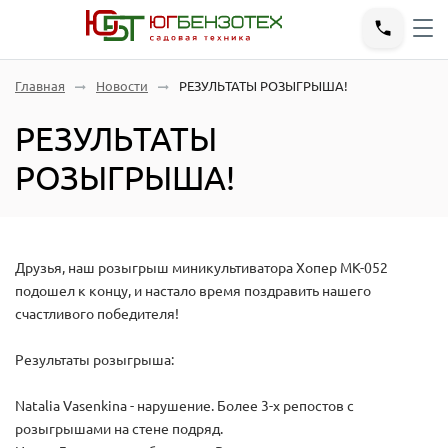
Главная
Новости
РЕЗУЛЬТАТЫ РОЗЫГРЫША!
РЕЗУЛЬТАТЫ
РОЗЫГРЫША!
Друзья, наш розыгрыш миникультиватора Хопер МК-052
подошел к концу, и настало время поздравить нашего
счастливого победителя!
Результаты розыгрыша:
Natalia Vasenkina - нарушение. Более 3-х репостов с
розыгрышами на стене подряд.