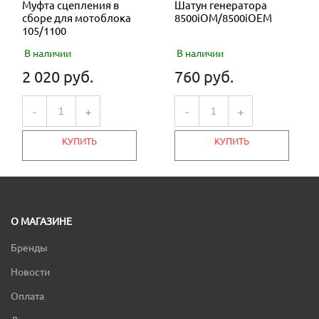
Муфта сцепления в
Шатун генератора
сборе для мотоблока
8500iOM/8500iOEM
105/1100
В наличии
В наличии
2 020 руб.
760 руб.
-
+
-
+
КУПИТЬ
КУПИТЬ
О МАГАЗИНЕ
Бренды
Новости
Оплата