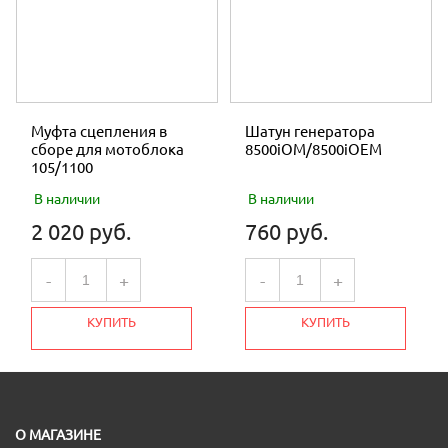
Муфта сцепления в
Шатун генератора
сборе для мотоблока
8500iOM/8500iOEM
105/1100
В наличии
В наличии
2 020 руб.
760 руб.
-
+
-
+
КУПИТЬ
КУПИТЬ
О МАГАЗИНЕ